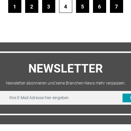
1
2
3
4
5
6
7
NEWSLETTER
Newsletter abonnieren und keine Branchen-News mehr verpassen.