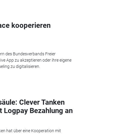
Pace kooperieren
ern des Bundesverbands Freier
rive App zu akzeptieren oder ihre eigene
ing zu digitalisieren.
äule: Clever Tanken
it Logpay Bezahlung an
en hat über eine Kooperation mit