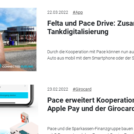
22.03.2022
#App
Felta und Pace Drive: Zus
Tankdigitalisierung
Durch die Kooperation mit Pace können nun au
Auto aus mobil mit dem Smartphone oder der 
23.02.2022
#Girocard
Pace erweitert Kooperation
Apple Pay und der Girocar
Pace und die Sparkassen-Finanzgruppe bauen