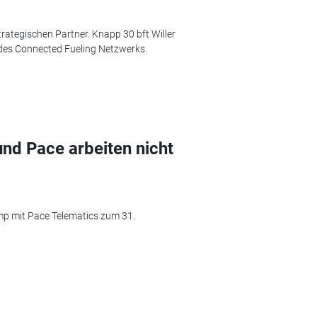
trategischen Partner. Knapp 30 bft Willer
l des Connected Fueling Netzwerks.
nd Pace arbeiten nicht
mp mit Pace Telematics zum 31.