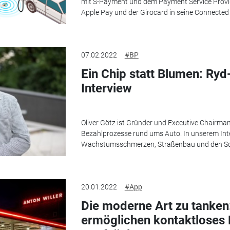
mit S-Payment und dem Payment Service Provi
Apple Pay und der Girocard in seine Connected F
07.02.2022
#BP
Ein Chip statt Blumen: Ryd
Interview
Oliver Götz ist Gründer und Executive Chairman 
Bezahlprozesse rund ums Auto. In unserem Inte
Wachstumsschmerzen, Straßenbau und den Sch
20.01.2022
#App
Die moderne Art zu tanken
ermöglichen kontaktloses 