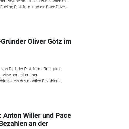
der Payone hat Pace das Bezahlen mit
ueling Plattform und die Pace Drive...
-Gründer Oliver Götz im
von Ryd, der Plattform für digitale
rview spricht er über
lussstein des mobilen Bezahlens.
: Anton Willer und Pace
Bezahlen an der