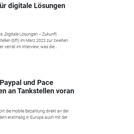
ür digitale Lösungen
s „Digitale Lösungen – Zukunft
tellen (bft) im März 2022 zur zweiten
 verrät im Interview, was die...
 Paypal und Pace
en an Tankstellen voran
t die mobile Bezahlung direkt an der
ern erstmalig in Europa auch mit der