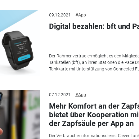
09.12.2021
#App
Digital bezahlen: bft und 
Der Rahmenvertrag ermöglicht es den Mitglied
Tankstellen (bft), an ihren Stationen die Pace D
Tankkarte mit Unterstützung von Connected Fuel
07.12.2021
#App
Mehr Komfort an der Zapfs
bietet über Kooperation m
der Zapfsäule per App an
Der Verbraucherinformationsdienst Clever Tank