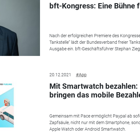
bft-Kongress: Eine Bühne f
Nach der erfolgreichen Premiere des Kongresse
Tankstelle“ lädt der Bundesverband freier Tanks
Ausgabe ein. bft-Geschäftsführer Stephan Zieger
20.12.2021
#App
Mit Smartwatch bezahlen:
bringen das mobile Bezahl
Gemeinsam mit Pace ermöglicht Paypal ab sofor
Zapfsäule, nicht nur mit dem Smartphone, sond
Apple Watch oder Android Smartwatch.