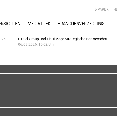
E-PAPER
N
RSICHTEN
MEDIATHEK
BRANCHENVERZEICHNIS
026,
E-Fuel Group und Liqui Moly: Strategische Partnerschaft
06.08.2026, 15:02 Uhr