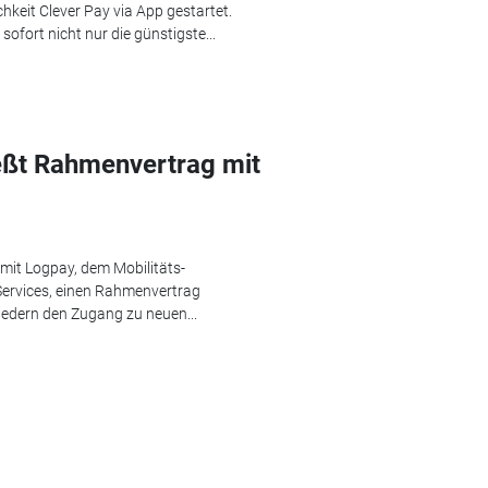
hkeit Clever Pay via App gestartet.
ofort nicht nur die günstigste...
ießt Rahmenvertrag mit
 mit Logpay, dem Mobilitäts-
Services, einen Rahmenvertrag
iedern den Zugang zu neuen...