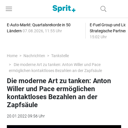
E-Auto-Markt: Quartalsrekorde in 50
E-Fuel Group und Liqu
Ländern
07.08.2026, 11:55 Uhr
Strategische Partner
15:02 Uhr
Home
Nachrichten
Tankstelle
Die moderne Art zu tanken: Anton Willer und Pace
ermöglichen kontaktloses Bezahlen an der Zapfsäule
Die moderne Art zu tanken: Anton
Willer und Pace ermöglichen
kontaktloses Bezahlen an der
Zapfsäule
20.01.2022 09:56 Uhr