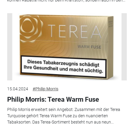
können Rabatte nicht nur beim Kraftstoff, sondern auch in den...
15.04.2024
#Philip Morris
Philip Morris: Terea Warm Fuse
Philip Morris erweitert sein Angebot: Zusammen mit der Terea
Turquoise gehört Terea Warm Fuse zu den nuancierten
Tabaksorten. Das Terea-Sortiment besteht nun aus neun...