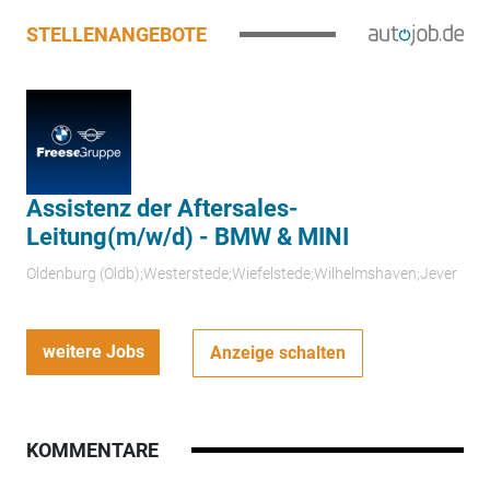
STELLENANGEBOTE
Assistenz der Aftersales-
Leitung(m/w/d) - BMW & MINI
Oldenburg (Oldb);Westerstede;Wiefelstede;Wilhelmshaven;Jever
weitere Jobs
Anzeige schalten
KOMMENTARE