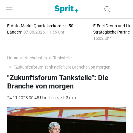
E-Auto-Markt: Quartalsrekorde in 50
E-Fuel Group und Liqu
Ländern
07.08.2026, 11:55 Uhr
Strategische Partner
15:02 Uhr
Home
Nachrichten
Tankstelle
"Zukunftsforum Tankstelle": Die Branche von morgen
"Zukunftsforum Tankstelle": Die
Branche von morgen
24.11.2023 00:48 Uhr | Lesezeit: 3 min