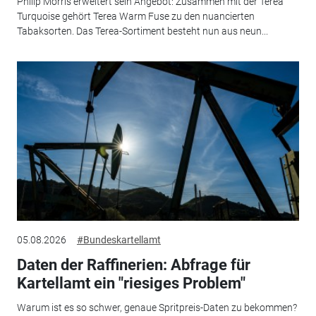
Philip Morris erweitert sein Angebot: Zusammen mit der Terea
Turquoise gehört Terea Warm Fuse zu den nuancierten
Tabaksorten. Das Terea-Sortiment besteht nun aus neun...
05.08.2026
#Bundeskartellamt
Daten der Raffinerien: Abfrage für
Kartellamt ein "riesiges Problem"
Warum ist es so schwer, genaue Spritpreis-Daten zu bekommen?