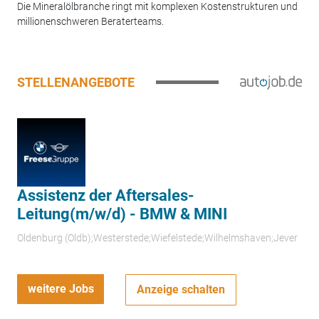
Die Mineralölbranche ringt mit komplexen Kostenstrukturen und
millionenschweren Beraterteams.
STELLENANGEBOTE
Assistenz der Aftersales-
Leitung(m/w/d) - BMW & MINI
Oldenburg (Oldb);Westerstede;Wiefelstede;Wilhelmshaven;Jever
weitere Jobs
Anzeige schalten