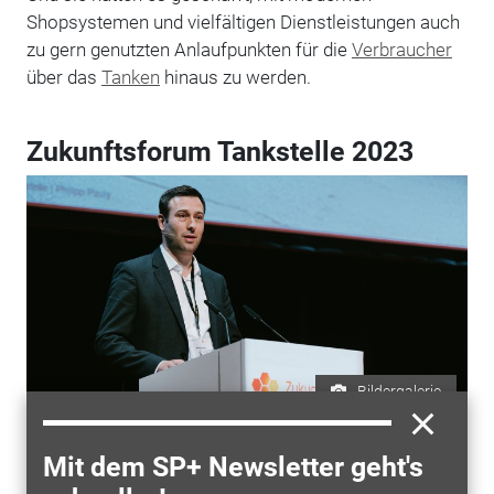
Shopsystemen und vielfältigen Dienstleistungen auch
zu gern genutzten Anlaufpunkten für die
Verbraucher
über das
Tanken
hinaus zu werden.
Zukunftsforum Tankstelle 2023
Bildergalerie
Mit dem SP+ Newsletter geht's
ZUR BILDERGALERIE