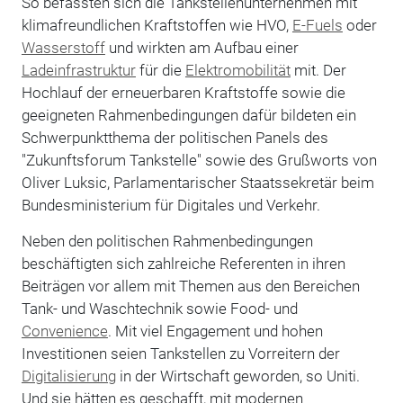
So befassten sich die Tankstellenunternehmen mit
klimafreundlichen Kraftstoffen wie HVO,
E-Fuels
oder
Wasserstoff
und wirkten am Aufbau einer
Ladeinfrastruktur
für die
Elektromobilität
mit. Der
Hochlauf der erneuerbaren Kraftstoffe sowie die
geeigneten Rahmenbedingungen dafür bildeten ein
Schwerpunktthema der politischen Panels des
"Zukunftsforum Tankstelle" sowie des Grußworts von
Oliver Luksic, Parlamentarischer Staatssekretär beim
Bundesministerium für Digitales und Verkehr.
Neben den politischen Rahmenbedingungen
beschäftigten sich zahlreiche Referenten in ihren
Beiträgen vor allem mit Themen aus den Bereichen
Tank- und Waschtechnik sowie Food- und
Convenience
. Mit viel Engagement und hohen
Investitionen seien Tankstellen zu Vorreitern der
Digitalisierung
in der Wirtschaft geworden, so Uniti.
Und sie hätten es geschafft, mit modernen