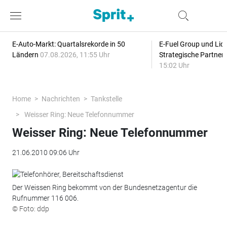
E-Auto-Markt: Quartalsrekorde in 50
E-Fuel Group und Liqu
Ländern
07.08.2026, 11:55 Uhr
Strategische Partner
15:02 Uhr
Home
Nachrichten
Tankstelle
Weisser Ring: Neue Telefonnummer
Weisser Ring: Neue Telefonnummer
21.06.2010 09:06 Uhr
Der Weissen Ring bekommt von der Bundesnetzagentur die
Rufnummer 116 006.
© Foto: ddp