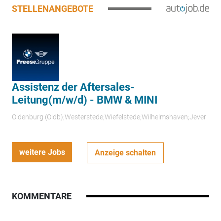
STELLENANGEBOTE
Assistenz der Aftersales-
Leitung(m/w/d) - BMW & MINI
Oldenburg (Oldb);Westerstede;Wiefelstede;Wilhelmshaven;Jever
weitere Jobs
Anzeige schalten
KOMMENTARE