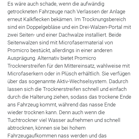
Es wäre auch schade, wenn die aufwändig
getrockneten Fahrzeuge nach Verlassen der Anlage
erneut Kalkflecken bekämen. Im Trocknungsbereich
sind ein Doppelgebläse und ein Drei-Walzen-Portal mit
zwei Seiten- und einer Dachwalze installiert. Beide
Seitenwalzen sind mit Microfasermaterial von
Promicro bestückt, allerdings in einer anderen
Ausprägung. Alternativ bietet Promicro
Trocknerstreifen für den Mittereinsatz, wahlweise mit
Microfaserkern oder in Plüsch erhältlich. Sie verfügen
über das sogenannte Aktiv-Wechselsystem. Dadurch
lassen sich die Trocknerstreifen schnell und einfach
durch die Halterung ziehen, sodass das trockene Ende
ans Fahrzeug kommt, während das nasse Ende
wieder trocknen kann. Denn auch wenn die
Tuchtrockner viel Wasser aufnehmen und schnell
abtrocknen, können sie bei hohem
Fahrzeugaufkommen nass werden und das