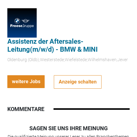
Assistenz der Aftersales-
Leitung(m/w/d) - BMW & MINI
Oldenburg (Oldb);Westerstede;Wiefelstede;Wilhelmshaven;Jever
weitere Jobs
Anzeige schalten
KOMMENTARE
SAGEN SIE UNS IHRE MEINUNG
Die qualifizierte Meinung unserer Leser zu allen Branchenthemen