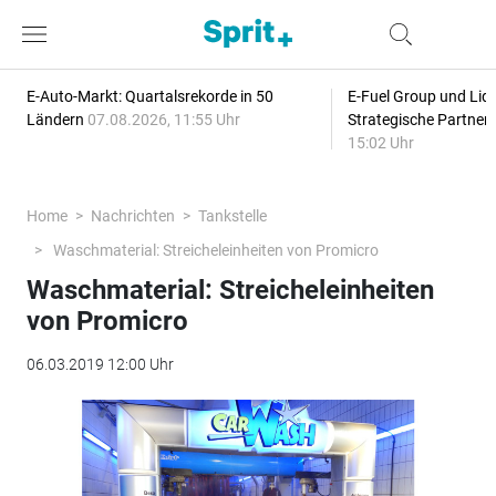
E-Auto-Markt: Quartalsrekorde in 50
E-Fuel Group und Liqu
Ländern
07.08.2026, 11:55 Uhr
Strategische Partner
15:02 Uhr
Home
Nachrichten
Tankstelle
Waschmaterial: Streicheleinheiten von Promicro
Waschmaterial: Streicheleinheiten
von Promicro
06.03.2019 12:00 Uhr