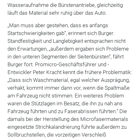
Wasseraufnahme die Bürstenantriebe, gleichzeitig
läuft das Material sehr ruhig über das Auto.
„Man muss aber gestehen, dass es anfangs
Startschwierigkeiten gab“, erinnert sich Burger.
Standfestigkeit und Lang­lebigkeit entsprachen nicht
den Erwartungen, „außerdem ergaben sich Probleme
in den unteren Segmenten der Seitenbürsten“, fährt
Burger fort. Promicro-Geschäftsführer und -
Entwickler Peter Kracht kennt die frühere Problematik:
„Dass sich Waschmaterial, egal welcher Ausprägung,
verhakt, kommt immer dann vor, wenn die Spaltmaße
am Fahrzeug nicht stimmen. Ein weiteres Problem
waren die Stützlagen im Besatz, die ihn zu nah ans
Fahrzeug führten und zu Faserabrissen führten.“ Die
damals bei der Herstellung des Microfasermaterials
eingesetzte Strichkalandrierung führte außerdem zu
Sollbruchstellen, die vorzeitigen Verschleiß