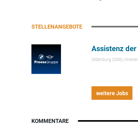
STELLENANGEBOTE
Assistenz der
Oldenburg (Oldb);Weste
weitere Jobs
KOMMENTARE