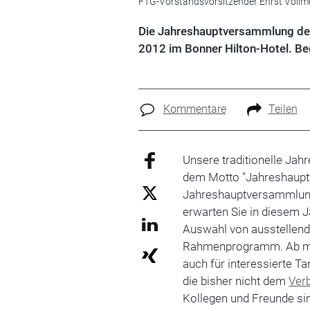
FTG-Vorstandsvorsitzender Enrst Vollme
Die Jahreshauptversammlung des 
2012 im Bonner Hilton-Hotel. Be
Kommentare
Teilen
Unsere traditionelle Ja
dem Motto "Jahreshauptv
Jahreshauptversammlung 
erwarten Sie in diesem J
Auswahl von ausstellen
Rahmenprogramm. Ab mit
auch für interessierte Ta
die bisher nicht dem
Ver
Kollegen und Freunde sin