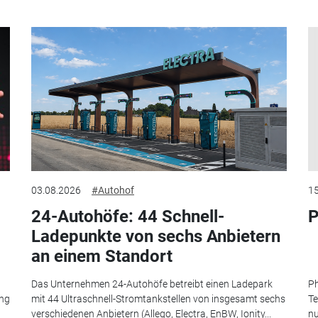
03.08.2026
#Autohof
15
24-Autohöfe: 44 Schnell-
P
Ladepunkte von sechs Anbietern
an einem Standort
Das Unternehmen 24-Autohöfe betreibt einen Ladepark
Ph
ung
mit 44 Ultraschnell-Stromtankstellen von insgesamt sechs
Te
verschiedenen Anbietern (Allego, Electra, EnBW, Ionity...
nu