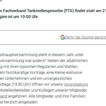
r.
Fachverband Tankstellengewerbe (FTG) findet statt am 21
ginn ist um 10:00 Uhr.
Sprit+ bei Google bevor
hreshauptversammlung steht in diesem Jahr unter
ersammlung mal anders!" Neben der alljährlichen
mit ihren typischen Regularien und Wahlen,
ahr hochkarätige Vorträge, eine kleine exklusive
den Unternehmen und ein unvergessliches
tags (13.30 Uhr) öffnen wir unsere
Veranstaltung
nkstellenbetreiber und Kollegen unserer Mitglieder,
band
angehören. Alle Mitglieder, und ihre Familien,
d herzlich eingeladen: