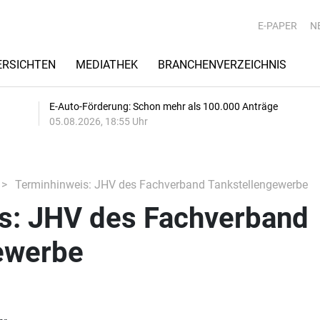
E-PAPER
N
RSICHTEN
MEDIATHEK
BRANCHENVERZEICHNIS
E-Auto-Förderung: Schon mehr als 100.000 Anträge
05.08.2026, 18:55 Uhr
Terminhinweis: JHV des Fachverband Tankstellengewerbe
s: JHV des Fachverband
ewerbe