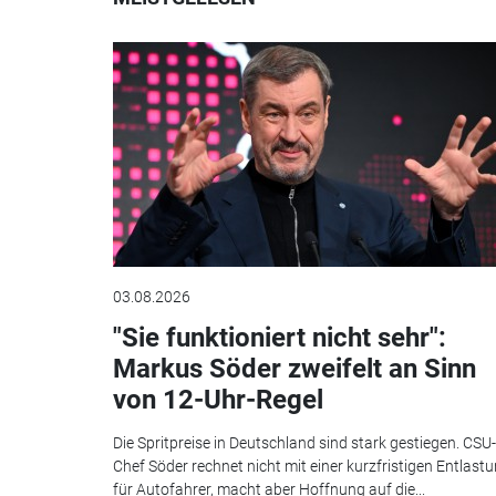
03.08.2026
"Sie funktioniert nicht sehr":
Markus Söder zweifelt an Sinn
von 12-Uhr-Regel
Die Spritpreise in Deutschland sind stark gestiegen. CSU-
Chef Söder rechnet nicht mit einer kurzfristigen Entlast
für Autofahrer, macht aber Hoffnung auf die...