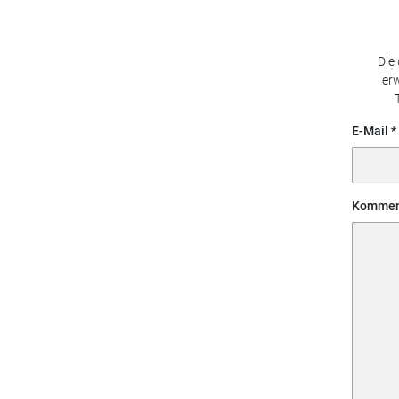
Die
erw
E-Mail
Kommen