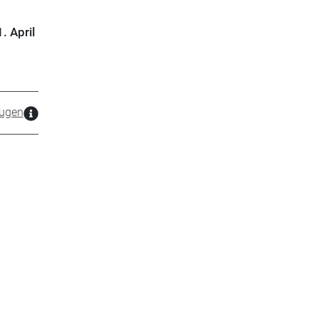
. April
zugen