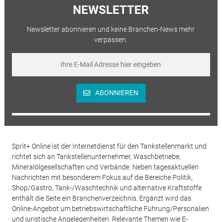
NEWSLETTER
Newsletter abonnieren und keine Branchen-News mehr
verpassen.
ABONNIEREN
Sprit+ Online ist der Internetdienst für den Tankstellenmarkt und
richtet sich an Tankstellenunternehmer, Waschbetriebe,
Mineralölgesellschaften und Verbände. Neben tagesaktuellen
Nachrichten mit besonderem Fokus auf die Bereiche Politik,
Shop/Gastro, Tank-/Waschtechnik und alternative Kraftstoffe
enthält die Seite ein Branchenverzeichnis. Ergänzt wird das
Online-Angebot um betriebswirtschaftliche Führung/Personalien
und juristische Angelegenheiten. Relevante Themen wie E-