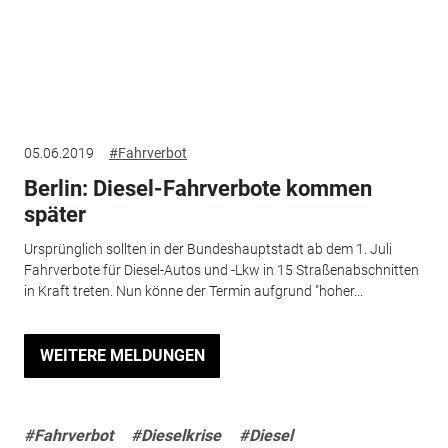
05.06.2019
#Fahrverbot
Berlin: Diesel-Fahrverbote kommen
später
Ursprünglich sollten in der Bundeshauptstadt ab dem 1. Juli
Fahrverbote für Diesel-Autos und -Lkw in 15 Straßenabschnitten
in Kraft treten. Nun könne der Termin aufgrund "hoher...
WEITERE MELDUNGEN
#Fahrverbot
#Dieselkrise
#Diesel