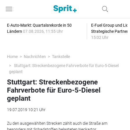
E-Auto-Markt: Quartalsrekorde in 50
E-Fuel Group und Liqu
Ländern
07.08.2026, 11:55 Uhr
Strategische Partner
15:02 Uhr
Home
Nachrichten
Tankstelle
Stuttgart: Streckenbezogene Fahrverbote für Euro-5-Diesel
geplant
Stuttgart: Streckenbezogene
Fahrverbote für Euro-5-Diesel
geplant
19.07.2019 10:21 Uhr
Zu den ausgewählten Strecken zählt auch die Straße am
besonders mit Schadstoffen belasteten Neckartor.