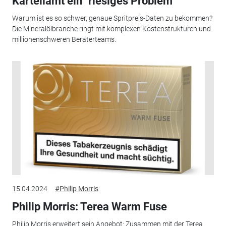
Kartellamt ein "riesiges Problem"
Warum ist es so schwer, genaue Spritpreis-Daten zu bekommen?
Die Mineralölbranche ringt mit komplexen Kostenstrukturen und
millionenschweren Beraterteams.
15.04.2024
#Philip Morris
Philip Morris: Terea Warm Fuse
Philip Morris erweitert sein Angebot: Zusammen mit der Terea