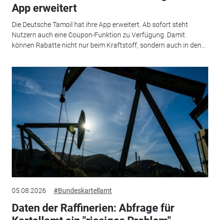
App erweitert
Die Deutsche Tamoil hat ihre App erweitert. Ab sofort steht
Nutzern auch eine Coupon-Funktion zu Verfügung. Damit
können Rabatte nicht nur beim Kraftstoff, sondern auch in den...
05.08.2026
#Bundeskartellamt
Daten der Raffinerien: Abfrage für