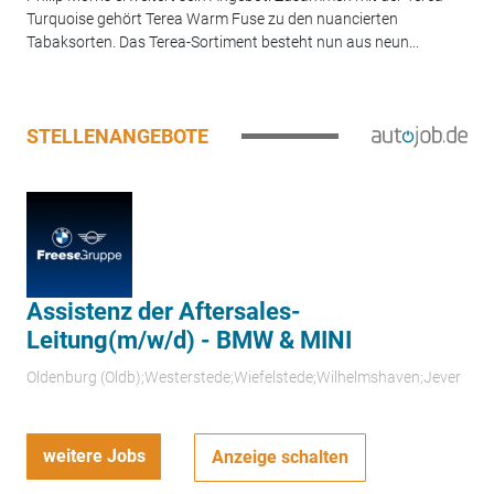
Turquoise gehört Terea Warm Fuse zu den nuancierten
Tabaksorten. Das Terea-Sortiment besteht nun aus neun...
STELLENANGEBOTE
Assistenz der Aftersales-
Leitung(m/w/d) - BMW & MINI
Oldenburg (Oldb);Westerstede;Wiefelstede;Wilhelmshaven;Jever
weitere Jobs
Anzeige schalten