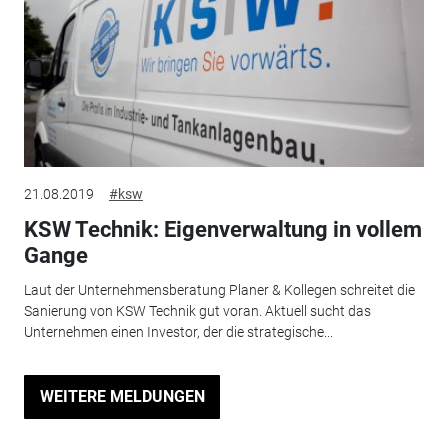
21.08.2019
#ksw
KSW Technik: Eigenverwaltung in vollem
Gange
Laut der Unternehmensberatung Planer & Kollegen schreitet die
Sanierung von KSW Technik gut voran. Aktuell sucht das
Unternehmen einen Investor, der die strategische...
WEITERE MELDUNGEN