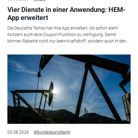
Vier Dienste in einer Anwendung: HEM-
App erweitert
Die Deutsche Tamoil hat ihre App erweitert. Ab sofort steht
Nutzern auch eine Coupon-Funktion zu Verfügung. Damit
können Rabatte nicht nur beim Kraftstoff, sondern auch in den...
05.08.2026
#Bundeskartellamt