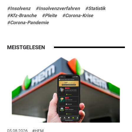
#Insolvenz
#Insolvenzverfahren
#Statistik
#Kfz-Branche
#Pleite
#Corona-Krise
#Corona-Pandemie
MEISTGELESEN
05.08.2026
#HEM