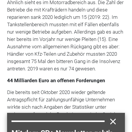
Ähnlich sieht es im Motorradbereich aus. Die Zahl der
Betriebe die mit Krafträdern handeln und diese
reparieren sank 2020 lediglich um 15 (2019: 22). Im
Tankstellenbereich mussten mit elf Fällen ebenfalls
nur wenige Betriebe aufgeben. Allerdings gab es auch
hier bereits im Vorjahr nur wenige Pleiten (15). Eine
Ausnahme vom allgemeinen Rückgang gibt es aber:
Händler von Kfz-Teilen und Zubehör mussten 2020
insgesamt 75 Mal den bitteren Gang in die Insolvenz
antreten. 2019 waren es nur 74 gewesen.
44 Milliarden Euro an offenen Forderungen
Die bereits seit Oktober 2020 wieder geltende
Antragspflicht für zahlungsunfähige Unternehmen
wirkte sich nach Angaben der Statistiker unter
anderem aufgrund der Bearbeitungszeit der Gerichte
bislang nur leicht aus. Für überschuldete Firmen war
die Pflicht bis Ende Dezember ausgesetzt. Dies gilt