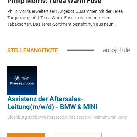
Philip Morris: Terea Warm Fuse
Philip Morris erweitert sein Angebot: Zusammen mit der Terea
Turquoise gehört Terea Warm Fuse zu den nuancierten
Tabaksorten. Das Terea-Sortiment besteht nun aus neun...
STELLENANGEBOTE
Assistenz der Aftersales-
Leitung(m/w/d) - BMW & MINI
Oldenburg (Oldb);Westerstede;Wiefelstede;Wilhelmshaven;Jever