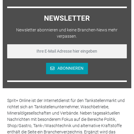
NEWSLETTER
Newsletter abonnieren und keine Branchen-News mehr
verpassen.
ABONNIEREN
Sprit+ Online ist der Internetdienst für den Tankstellenmarkt und
richtet sich an Tankstellenunternehmer, Waschbetriebe,
Mineralölgesellschaften und Verbände. Neben tagesaktuellen
Nachrichten mit besonderem Fokus auf die Bereiche Politik,
Shop/Gastro, Tank-/Waschtechnik und alternative Kraftstoffe
enthält die Seite ein Branchenverzeichnis. Ergänzt wird das