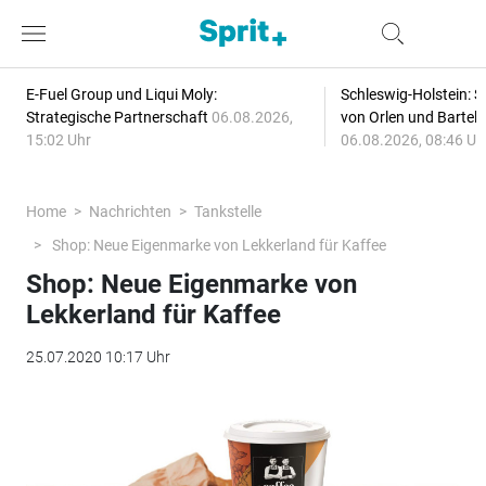
E-Fuel Group und Liqui Moly:
Schleswig-Holstein: S
Strategische Partnerschaft
06.08.2026,
von Orlen und Bartel
15:02 Uhr
06.08.2026, 08:46 Uh
Home
Nachrichten
Tankstelle
Shop: Neue Eigenmarke von Lekkerland für Kaffee
Shop: Neue Eigenmarke von
Lekkerland für Kaffee
25.07.2020 10:17 Uhr