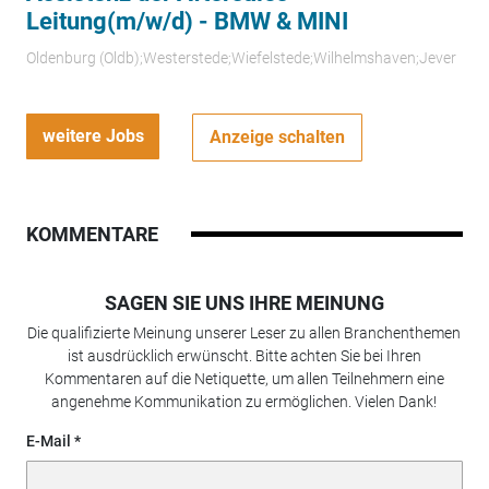
Leitung(m/w/d) - BMW & MINI
Oldenburg (Oldb);Westerstede;Wiefelstede;Wilhelmshaven;Jever
weitere Jobs
Anzeige schalten
KOMMENTARE
SAGEN SIE UNS IHRE MEINUNG
Die qualifizierte Meinung unserer Leser zu allen Branchenthemen
ist ausdrücklich erwünscht. Bitte achten Sie bei Ihren
Kommentaren auf die Netiquette, um allen Teilnehmern eine
angenehme Kommunikation zu ermöglichen. Vielen Dank!
E-Mail