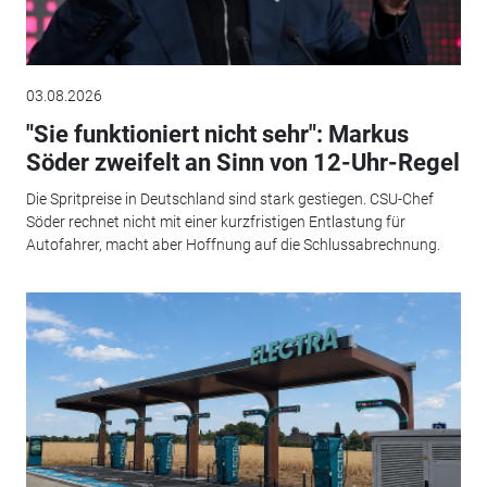
03.08.2026
"Sie funktioniert nicht sehr": Markus
Söder zweifelt an Sinn von 12-Uhr-Regel
Die Spritpreise in Deutschland sind stark gestiegen. CSU-Chef
Söder rechnet nicht mit einer kurzfristigen Entlastung für
Autofahrer, macht aber Hoffnung auf die Schlussabrechnung.