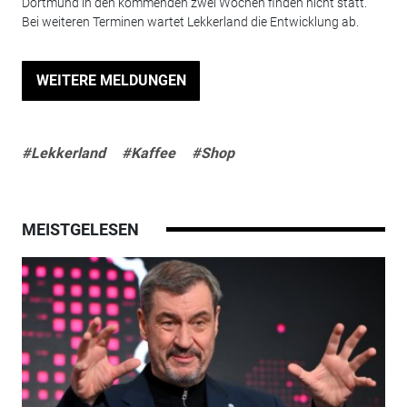
Dortmund in den kommenden zwei Wochen finden nicht statt.
Bei weiteren Terminen wartet Lekkerland die Entwicklung ab.
WEITERE MELDUNGEN
#Lekkerland
#Kaffee
#Shop
MEISTGELESEN