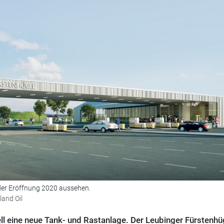
 der Eröffnung 2020 aussehen.
and Oil
ll eine neue Tank- und Rastanlage. Der Leubinger Fürstenhüg