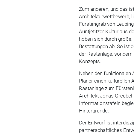
Zum anderen, und das ist
Architekturwettbewerb, l
Fürstengrab von Leubinge
Auntjetitzer Kultur aus d
hoben sich durch große, 
Bestattungen ab. So ist
der Rastanlage, sondern
Konzepts.
Neben den funktionalen 
Planer einen kulturellen
Rastanlage zum Fürstenhü
Architekt Jonas Greubel
Informationstafeln beglei
Hintergründe.
Der Entwurf ist ­interdis
partnerschaftliches Entw