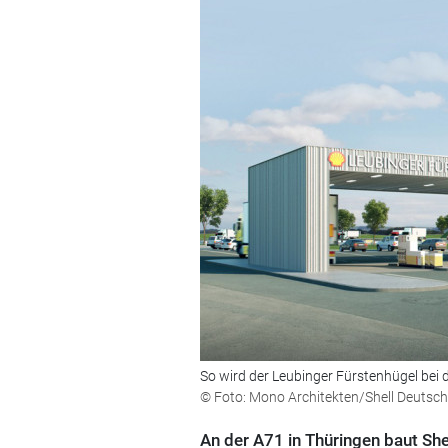
So wird der Leubinger Fürstenhügel bei
© Foto: Mono Architekten/Shell Deutschl
An der A71 in Thüringen baut She