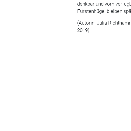
denkbar und vom verfügb
Fürstenhügel bleiben sp
(Autorin: Julia Richtham
2019)