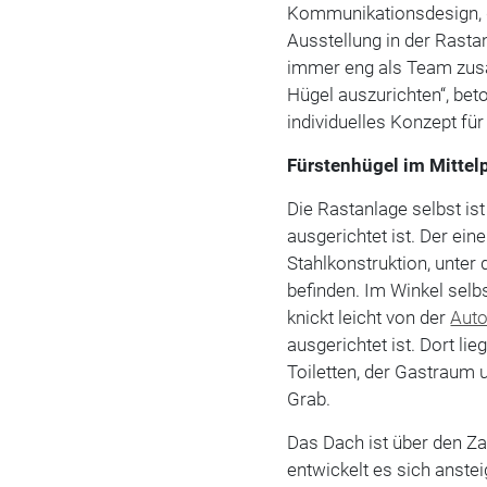
Kommunikationsdesign, d
Ausstellung in der Rasta
immer eng als Team zusa
Hügel auszurichten“, beto
individuelles Konzept fü
Fürstenhügel im Mittel
Die Rastanlage selbst ist
ausgerichtet ist. Der ein
Stahlkonstruktion, unter
befinden. Im Winkel selb
knickt leicht von der
Aut
ausgerichtet ist. Dort li
Toiletten, der Gastraum 
Grab.
Das Dach ist über ­­den 
entwickelt es sich ­anst