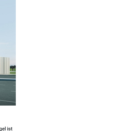
el ist