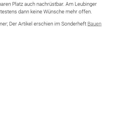
aren Platz auch nachrüstbar. Am Leubinger
ätestens dann keine Wünsche mehr ­offen.
mer; Der Artikel erschien im Sonderheft
Bauen