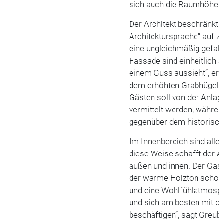
sich auch die Raumhöhe
Der Architekt beschränkt s
Architektursprache“ auf z
eine ungleichmäßig gefa
Fassade sind einheitlic
einem Guss aussieht“, er
dem erhöhten Grabhügel a
Gästen soll von der Anl
vermittelt werden, währe
gegenüber dem historisc
Im Innenbereich sind all
diese Weise schafft der 
außen und innen. Der Ga
der warme Holzton schon
und eine Wohlfühlatmosph
und sich am besten mit 
beschäftigen“, sagt Greub