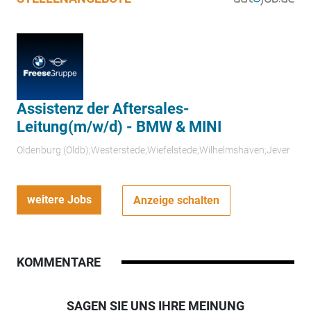
Assistenz der Aftersales-
Leitung(m/w/d) - BMW & MINI
Oldenburg (Oldb);Westerstede;Wiefelstede;Wilhelmshaven;Jever
weitere Jobs
Anzeige schalten
KOMMENTARE
SAGEN SIE UNS IHRE MEINUNG