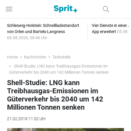
Schleswig-Holstein: Schnellladestandort
Vier Dienste in eine
von Orlen und Bartels-Langness
App erweitert
05.08.2
06.08.2026, 08:46 Uhr
Home
Nachrichten
Tankstelle
Shell-Studie: LNG kann Treibhausgas-Emissionen im
Güterverkehr bis 2040 um 142 Millionen Tonnen senken
Shell-Studie: LNG kann
Treibhausgas-Emissionen im
Güterverkehr bis 2040 um 142
Millionen Tonnen senken
21.02.2019 11:52 Uhr