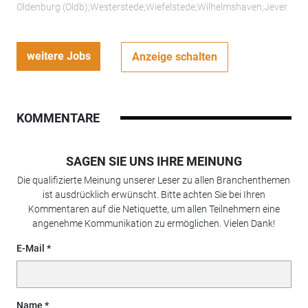
Oldenburg (Oldb);Westerstede;Wiefelstede;Wilhelmshaven;Jever
weitere Jobs
Anzeige schalten
KOMMENTARE
SAGEN SIE UNS IHRE MEINUNG
Die qualifizierte Meinung unserer Leser zu allen Branchenthemen
ist ausdrücklich erwünscht. Bitte achten Sie bei Ihren
Kommentaren auf die Netiquette, um allen Teilnehmern eine
angenehme Kommunikation zu ermöglichen. Vielen Dank!
E-Mail
Name