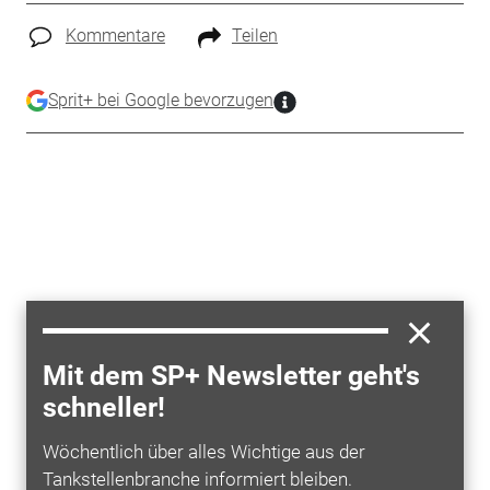
Kommentare
Teilen
Sprit+ bei Google bevorzugen
Mit dem SP+ Newsletter geht's
schneller!
Wöchentlich über alles Wichtige aus der
Tankstellenbranche informiert bleiben.