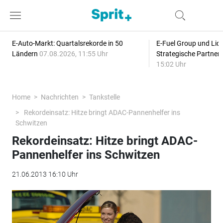
E-Auto-Markt: Quartalsrekorde in 50
E-Fuel Group und Liqu
Ländern
07.08.2026, 11:55 Uhr
Strategische Partner
15:02 Uhr
Home
Nachrichten
Tankstelle
Rekordeinsatz: Hitze bringt ADAC-Pannenhelfer ins
Schwitzen
Rekordeinsatz: Hitze bringt ADAC-
Pannenhelfer ins Schwitzen
21.06.2013 16:10 Uhr