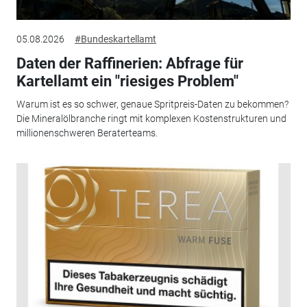
05.08.2026
#Bundeskartellamt
Daten der Raffinerien: Abfrage für
Kartellamt ein "riesiges Problem"
Warum ist es so schwer, genaue Spritpreis-Daten zu bekommen?
Die Mineralölbranche ringt mit komplexen Kostenstrukturen und
millionenschweren Beraterteams.