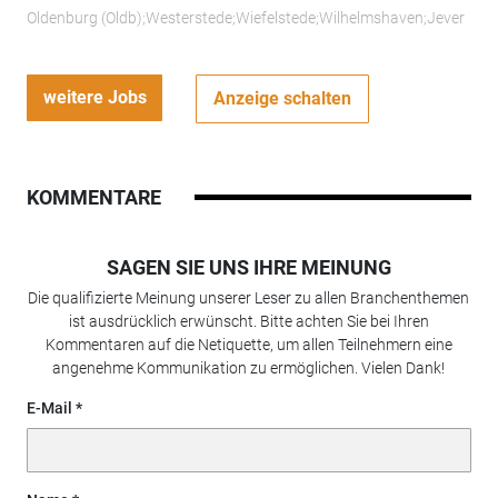
Oldenburg (Oldb);Westerstede;Wiefelstede;Wilhelmshaven;Jever
weitere Jobs
Anzeige schalten
KOMMENTARE
SAGEN SIE UNS IHRE MEINUNG
Die qualifizierte Meinung unserer Leser zu allen Branchenthemen
ist ausdrücklich erwünscht. Bitte achten Sie bei Ihren
Kommentaren auf die Netiquette, um allen Teilnehmern eine
angenehme Kommunikation zu ermöglichen. Vielen Dank!
E-Mail