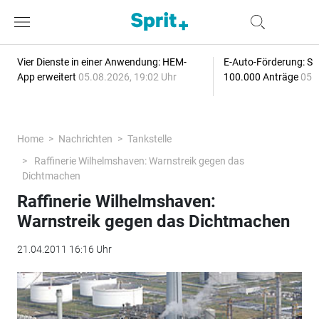
Vier Dienste in einer Anwendung: HEM-
E-Auto-Förderung: Sc
App erweitert
05.08.2026, 19:02 Uhr
100.000 Anträge
05.
Home
Nachrichten
Tankstelle
Raffinerie Wilhelmshaven: Warnstreik gegen das
Dichtmachen
Raffinerie Wilhelmshaven:
Warnstreik gegen das Dichtmachen
21.04.2011 16:16 Uhr