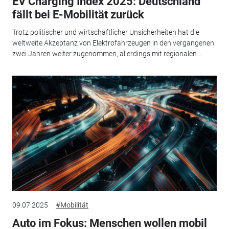
EV Charging Index 2025: Deutschland
fällt bei E-Mobilität zurück
Trotz politischer und wirtschaftlicher Unsicherheiten hat die
weltweite Akzeptanz von Elektrofahrzeugen in den vergangenen
zwei Jahren weiter zugenommen, allerdings mit regionalen...
09.07.2025
#Mobilität
Auto im Fokus: Menschen wollen mobil