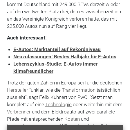
kommt Deutschland mit 249.000 BEVs derzeit wieder
auf den weltweiten Platz drei, den es zwischenzeitlich
an das Vereinigte Königreich verloren hatte, das mit
225.000 Autos nun auf Rang vier liegt.
Auch interessant:
E-Autos: Marktanteil auf Rekordniveau
Neuzulassungen: Bestes Halbjahr für E-Autos
Lebenszyklus-Studie: E-Autos immer
klimafreundlicher
Trotz der guten Zahlen in Europa sei für die deutschen
Hersteller
"unklar, wie die
Transformation
tatsächlich
aussieht", sagt Felix Kuhnert von PwC. "Setzt man
komplett auf eine
Technologie
oder weiterhin mit dem
Verbrenner
und dem Elektroauto auf zwei parallele
Pfade mit entsprechenden
Kosten
und
Innovationserwartungen?" Emissionsfreies Fahren