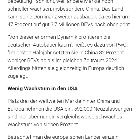
Bedeutung - schlicht, weil andere Märkte noch
schneller wachsen, insbesondere
China
. Das Land
kann seine Dominanz weiter ausbauen, da es hier um
47 Prozent auf gut 3,7 Millionen BEVs nach oben geht.
"Von dieser enormen Dynamik profitieren die
deutschen Autobauer kaum", heißt es dazu von PwC.
"Im ersten Halbjahr setzten sie in China 32 Prozent
weniger BEVs ab als im gleichen Zeitraum 2024."
Allerdings hätten sie gleichzeitig in Europa deutlich
zugelegt.
Wenig Wachstum in den
USA
Platz drei der weltweiten Märkte hinter China und
Europa nehmen die USA ein. 592.000 Neuzulassungen
sind hier aber nur ein vergleichsweise schwaches
Wachstum von sieben Prozent.
Betrachtet man die europäischen Länder einzeln,