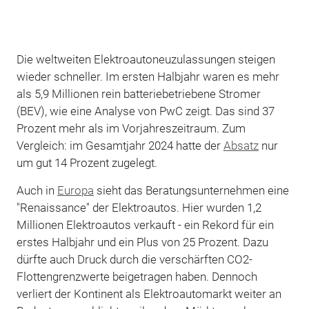
Die weltweiten Elektroautoneuzulassungen steigen
wieder schneller. Im ersten Halbjahr waren es mehr
als 5,9 Millionen rein batteriebetriebene Stromer
(BEV), wie eine Analyse von PwC zeigt. Das sind 37
Prozent mehr als im Vorjahreszeitraum. Zum
Vergleich: im Gesamtjahr 2024 hatte der
Absatz
nur
um gut 14 Prozent zugelegt.
Auch in
Europa
sieht das Beratungsunternehmen eine
"Renaissance" der Elektroautos. Hier wurden 1,2
Millionen Elektroautos verkauft - ein Rekord für ein
erstes Halbjahr und ein Plus von 25 Prozent. Dazu
dürfte auch Druck durch die verschärften CO2-
Flottengrenzwerte beigetragen haben. Dennoch
verliert der Kontinent als Elektroautomarkt weiter an