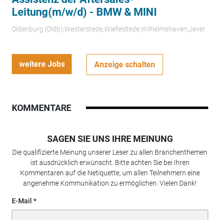
Leitung(m/w/d) - BMW & MINI
Oldenburg (Oldb);Westerstede;Wiefelstede;Wilhelmshaven;Jever
weitere Jobs
Anzeige schalten
KOMMENTARE
SAGEN SIE UNS IHRE MEINUNG
Die qualifizierte Meinung unserer Leser zu allen Branchenthemen
ist ausdrücklich erwünscht. Bitte achten Sie bei Ihren
Kommentaren auf die Netiquette, um allen Teilnehmern eine
angenehme Kommunikation zu ermöglichen. Vielen Dank!
E-Mail