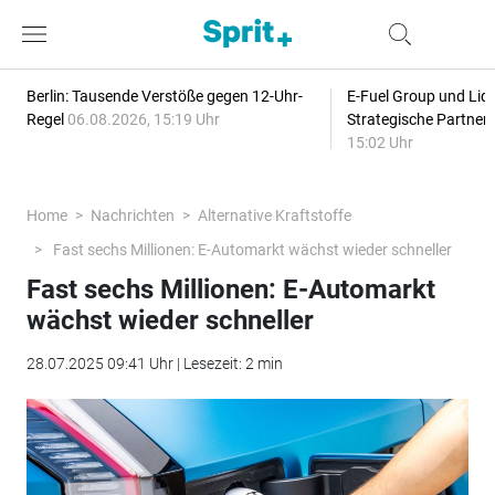
Berlin: Tausende Verstöße gegen 12-Uhr-
E-Fuel Group und Liqu
Regel
06.08.2026, 15:19 Uhr
Strategische Partner
15:02 Uhr
Home
Nachrichten
Alternative Kraftstoffe
Fast sechs Millionen: E-Automarkt wächst wieder schneller
Fast sechs Millionen: E-Automarkt
wächst wieder schneller
28.07.2025 09:41 Uhr | Lesezeit: 2 min