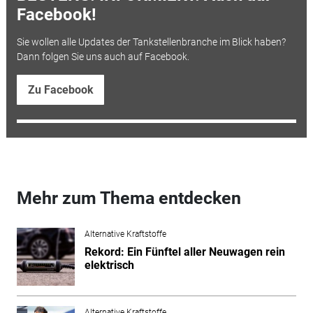
Facebook!
Sie wollen alle Updates der Tankstellenbranche im Blick haben?
Dann folgen Sie uns auch auf Facebook.
Zu Facebook
Mehr zum Thema entdecken
Alternative Kraftstoffe
Rekord: Ein Fünftel aller Neuwagen rein
elektrisch
Alternative Kraftstoffe