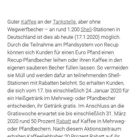
Guter
Kaffee
an der
Tankstelle
, aber ohne
Wegwerfbecher – an rund 1.200
Shell
-Stationen in
Deutschland ist dies ab heute (17.1.2020) möglich.
Durch die Teilnahme am Pfandsystem von Recup
können sich Kunden für einen Euro Pfand einen
Recup-Pfandbecher leihen oder ihren Kaffee in den
eigenen sauberen Becher füllen lassen. So vermeiden
sie Müll und werden dafür an teilnehmenden Shell-
Stationen mit Rabatten belohnt. So erhalten Kunden,
die sich vom 17. bis einschließlich 24. Januar 2020 für
ein Heißgetränk im Mehrweg- oder Pfandbecher
entscheiden, ihr Getränk gratis. Im Anschluss an die
Gratiswoche erwartet sie bis einschließlich 31. März
2020 rund 50 Prozent
Rabatt
auf Kaffee in Mehrweg-
oder Pfandbechern. Nach diesem Aktionszeitraum
erhalten Kaffeeliebhaber 20 Prozent Rabatt auf ihr