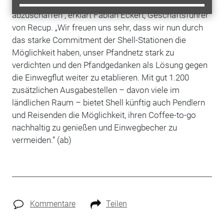
„Unsere Vision ist es, Einwegbecher in Deutschland
abzuschaffen“, erklärt Fabian Eckert, Geschäftsführer
von Recup. „Wir freuen uns sehr, dass wir nun durch
das starke Commitment der Shell-Stationen die
Möglichkeit haben, unser Pfandnetz stark zu
verdichten und den Pfandgedanken als Lösung gegen
die Einwegflut weiter zu etablieren. Mit gut 1.200
zusätzlichen Ausgabestellen – davon viele im
ländlichen Raum – bietet Shell künftig auch Pendlern
und Reisenden die Möglichkeit, ihren Coffee-to-go
nachhaltig zu genießen und Einwegbecher zu
vermeiden.” (ab)
Kommentare
Teilen