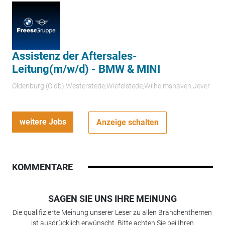
Assistenz der Aftersales-
Leitung(m/w/d) - BMW & MINI
Oldenburg (Oldb);Westerstede;Wiefelstede;Wilhelmshaven;Jever
weitere Jobs
Anzeige schalten
KOMMENTARE
SAGEN SIE UNS IHRE MEINUNG
Die qualifizierte Meinung unserer Leser zu allen Branchenthemen
ist ausdrücklich erwünscht. Bitte achten Sie bei Ihren