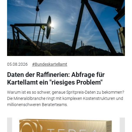
05.08.2026
#Bundeskartellamt
Daten der Raffinerien: Abfrage für
Kartellamt ein "riesiges Problem"
Warum ist es so schwer, genaue Spritpreis-Daten zu bekommen?
Die Mineralölbranche ringt mit komplexen Kostenstrukturen und
millionenschweren Beraterteams.