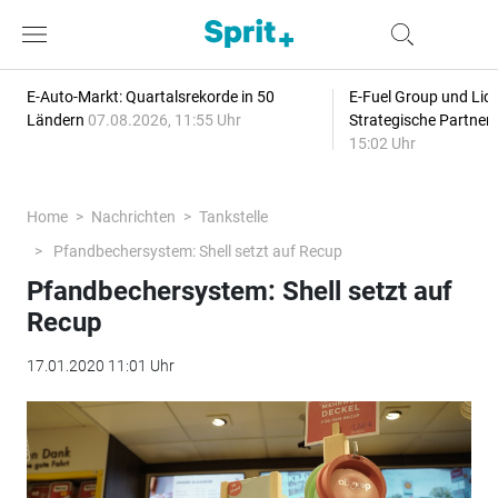
E-Auto-Markt: Quartalsrekorde in 50
E-Fuel Group und Liqu
Ländern
07.08.2026, 11:55 Uhr
Strategische Partner
15:02 Uhr
Home
Nachrichten
Tankstelle
Pfandbechersystem: Shell setzt auf Recup
Pfandbechersystem: Shell setzt auf
Recup
17.01.2020 11:01 Uhr