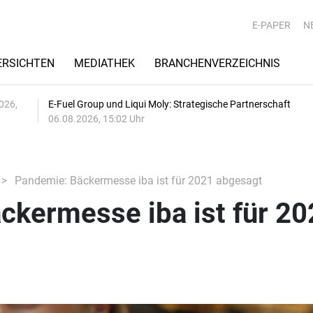
E-PAPER
N
RSICHTEN
MEDIATHEK
BRANCHENVERZEICHNIS
026,
E-Fuel Group und Liqui Moly: Strategische Partnerschaft
06.08.2026, 15:02 Uhr
Pandemie: Bäckermesse iba ist für 2021 abgesagt
ckermesse iba ist für 20