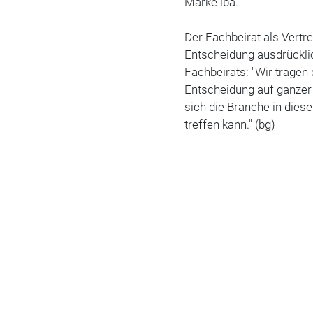
Marke iba."
Der Fachbeirat als Vertr
Entscheidung ausdrücklic
Fachbeirats: "Wir tragen 
Entscheidung auf ganzer 
sich die Branche in diese
treffen kann." (bg)