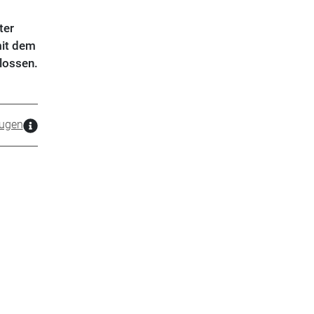
ter
mit dem
lossen.
zugen