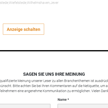
rstede;Wiefelstede;Wilhelmshaven;Jever
Anzeige schalten
SAGEN SIE UNS IHRE MEINUNG
 qualifizierte Meinung unserer Leser zu allen Branchenthemen ist ausdrück
ünscht. Bitte achten Sie bei Ihren Kommentaren auf die Netiquette, um a
Teilnehmern eine angenehme Kommunikation zu ermöglichen. Vielen Dank
Name