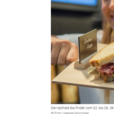
Die nächste iba findet vom 22. bis 26. O
© Foto: Messe München