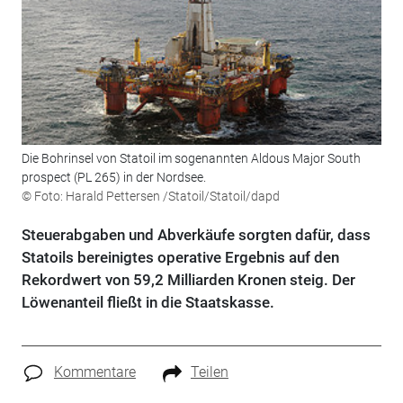
Die Bohrinsel von Statoil im sogenannten Aldous Major South
prospect (PL 265) in der Nordsee.
© Foto: Harald Pettersen /Statoil/Statoil/dapd
Steuerabgaben und Abverkäufe sorgten dafür, dass
Statoils bereinigtes operative Ergebnis auf den
Rekordwert von 59,2 Milliarden Kronen steig. Der
Löwenanteil fließt in die Staatskasse.
Kommentare
Teilen