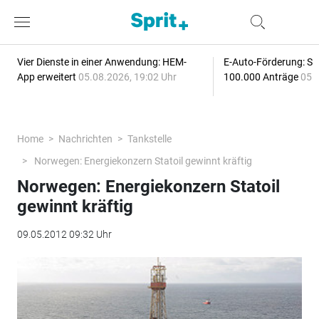
Vier Dienste in einer Anwendung: HEM-
E-Auto-Förderung: Sc
App erweitert
05.08.2026, 19:02 Uhr
100.000 Anträge
05.
Home
Nachrichten
Tankstelle
Norwegen: Energiekonzern Statoil gewinnt kräftig
Norwegen: Energiekonzern Statoil
gewinnt kräftig
09.05.2012 09:32 Uhr