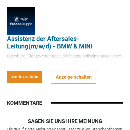
Assistenz der Aftersales-
Leitung(m/w/d) - BMW & MINI
Oldenburg (Oldb);Westerstede;Wiefelstede;Wilhelmshaven;Jever
weitere Jobs
Anzeige schalten
KOMMENTARE
SAGEN SIE UNS IHRE MEINUNG
Die qualifizierte Meinung unserer Leser zu allen Branchenthemen