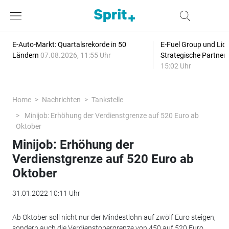
E-Auto-Markt: Quartalsrekorde in 50
E-Fuel Group und Liqu
Ländern
07.08.2026, 11:55 Uhr
Strategische Partner
15:02 Uhr
Home
Nachrichten
Tankstelle
Minijob: Erhöhung der Verdienstgrenze auf 520 Euro ab
Oktober
Minijob: Erhöhung der
Verdienstgrenze auf 520 Euro ab
Oktober
31.01.2022 10:11 Uhr
Ab Oktober soll nicht nur der Mindestlohn auf zwölf Euro steigen,
sondern auch die Verdienstobergrenze von 450 auf 520 Euro