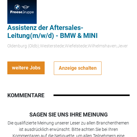
Assistenz der Aftersales-
Leitung(m/w/d) - BMW & MINI
Oldenburg (Oldb);Westerstede;Wiefelstede;Wilhelmshaven;Jever
weitere Jobs
Anzeige schalten
KOMMENTARE
SAGEN SIE UNS IHRE MEINUNG
Die qualifizierte Meinung unserer Leser zu allen Branchenthemen
ist ausdrücklich erwünscht. Bitte achten Sie bei Ihren
Kommentaren auf die Netiquette, um allen Teilnehmern eine