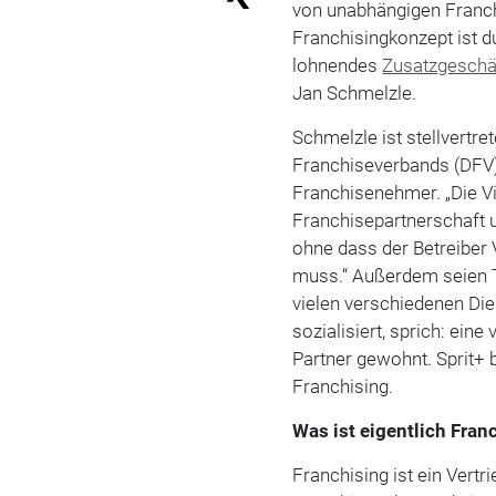
von unabhängigen Franch
Franchisingkonzept ist d
lohnendes
Zusatzgeschä
Jan Schmelzle.
Schmelzle ist stellvertr
Franchiseverbands (DFV) 
Franchisenehmer. „Die Vie
Franchisepartnerschaft 
ohne dass der Betreiber 
muss.“ Außerdem seien Ta
vielen verschiedenen Die
sozialisiert, sprich: ei
Partner gewohnt. Sprit+ 
Franchising.
Was ist eigentlich Fran
Franchising ist ein Vert