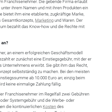
m Franchisenehmer. Die gebende Firma erlaubt
unter ihrem Namen und mit ihren Produkten ein
e bietet ihm eine etablierte, zugkräftige Marke,
s Gesamtkonzepts,
Marketing
und Waren. Der
um bezahlt das Know-how und die Rechte mit
 an?
tner, an einem erfolgreichen Geschäftsmodell
bezahlt er zunächst eine Einstiegsgebühr, mit der er
es Unternehmens erwirbt. Sie gibt ihm das Recht,
nzept selbstständig zu machen. Bei den meisten
instiegssumme ab 10.000 Euro an; einzig beim
rd keine einmalige Zahlung fällig.
der Franchisenehmer im Regelfall zwei Gebühren
e- oder Systemgebühr und die Werbe- oder
gen die kontinuierlichen
Kosten
des