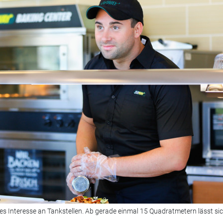
 Interesse an Tankstellen. Ab gerade einmal 15 Quadratmetern lässt sic