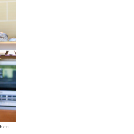
h ein