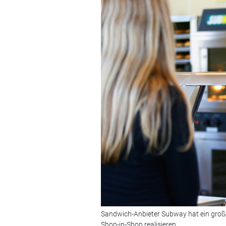
Sandwich-Anbieter Subway hat ein großes
Shop-in-Shop realisieren.