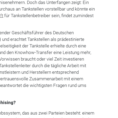
isenehmern. Doch das Unterfangen zeigt: Ein
urchaus an Tankstellen vorstellbar und könnte ein
ft
für Tankstellenbetreiber sein, findet zumindest
etender Geschäftsführer des Deutschen
und erachtet Tankstellen als prädestinierte
lseitigkeit der Tankstelle erhielte durch eine
und den Knowhow-Transfer eine Leistung mehr,
Vorwissen braucht oder viel Zeit investieren
nkstellenleiter durch die tägliche Arbeit mit
nstleistern und Herstellern entsprechend
ne vertrauensvolle Zusammenarbeit mit einem
beantwortet die wichtigsten Fragen rund ums
chising?
riebssystem, das aus zwei Parteien besteht: einem