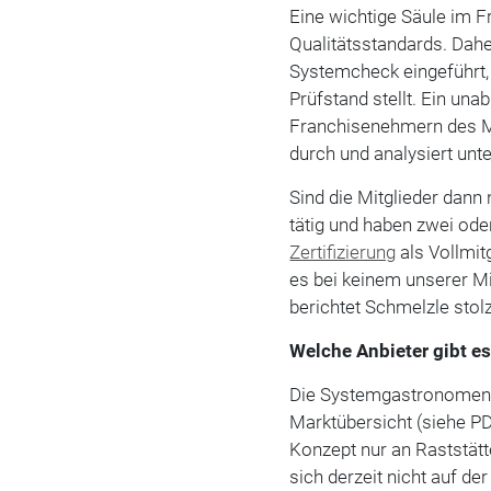
Eine wichtige Säule im F
Qualitätsstandards. Dahe
Systemcheck eingeführt, d
Prüfstand stellt. Ein unab
Franchisenehmern des M
durch und analysiert unt
Sind die Mitglieder dan
tätig und haben zwei ode
Zertifizierung
als Vollmit
es bei keinem unserer Mi
berichtet Schmelzle stolz
Welche Anbieter gibt e
Die Systemgastronomen M
Marktübersicht (siehe PDF
Konzept nur an Raststätt
sich derzeit nicht auf d