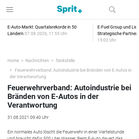
E-Auto-Markt: Quartalsrekorde in 50
E-Fuel Group und Liqu
Ländern
07.08.2026, 11:55 Uhr
Strategische Partner
15:02 Uhr
Home
Nachrichten
Tankstelle
Feuerwehrverband: Autoindustrie bei Bränden von E-Autos in
der Verantwortung
Feuerwehrverband: Autoindustrie bei
Bränden von E-Autos in der
Verantwortung
31.08.2021 09:40 Uhr
Ein normales Auto löscht die Feuerwehr in einer Viertelstunde
und braucht dafür 500 Liter Wasser. Beim E-Auto dauert das