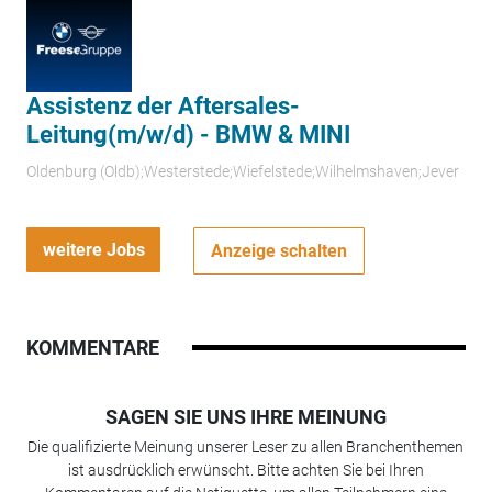
Assistenz der Aftersales-
Leitung(m/w/d) - BMW & MINI
Oldenburg (Oldb);Westerstede;Wiefelstede;Wilhelmshaven;Jever
weitere Jobs
Anzeige schalten
KOMMENTARE
SAGEN SIE UNS IHRE MEINUNG
Die qualifizierte Meinung unserer Leser zu allen Branchenthemen
ist ausdrücklich erwünscht. Bitte achten Sie bei Ihren