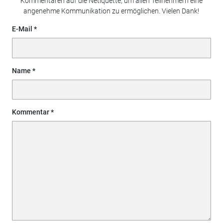
Kommentaren auf die Netiquette, um allen Teilnehmern eine
angenehme Kommunikation zu ermöglichen. Vielen Dank!
E-Mail
Name
Kommentar