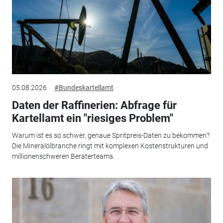
05.08.2026
#Bundeskartellamt
Daten der Raffinerien: Abfrage für
Kartellamt ein "riesiges Problem"
Warum ist es so schwer, genaue Spritpreis-Daten zu bekommen?
Die Mineralölbranche ringt mit komplexen Kostenstrukturen und
millionenschweren Beraterteams.