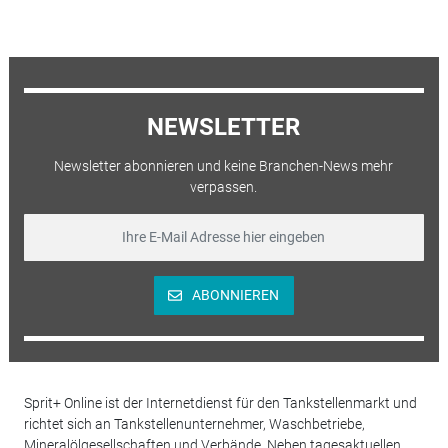
NEWSLETTER
Newsletter abonnieren und keine Branchen-News mehr
verpassen.
ABONNIEREN
Sprit+ Online ist der Internetdienst für den Tankstellenmarkt und
richtet sich an Tankstellenunternehmer, Waschbetriebe,
Mineralölgesellschaften und Verbände. Neben tagesaktuellen