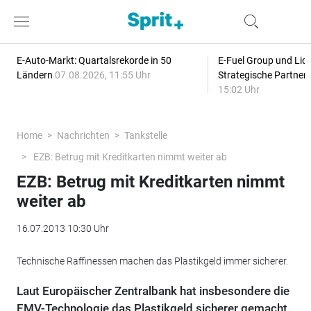
E-Auto-Markt: Quartalsrekorde in 50
E-Fuel Group und Liqu
Ländern
07.08.2026, 11:55 Uhr
Strategische Partner
15:02 Uhr
Home
Nachrichten
Tankstelle
EZB: Betrug mit Kreditkarten nimmt weiter ab
EZB: Betrug mit Kreditkarten nimmt
weiter ab
16.07.2013 10:30 Uhr
Technische Raffinessen machen das Plastikgeld immer sicherer.
Laut Europäischer Zentralbank hat insbesondere die
EMV-Technologie das Plastikgeld sicherer gemacht.