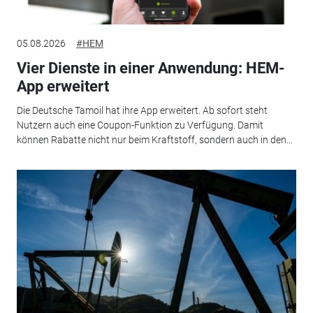
05.08.2026
#HEM
Vier Dienste in einer Anwendung: HEM-
App erweitert
Die Deutsche Tamoil hat ihre App erweitert. Ab sofort steht
Nutzern auch eine Coupon-Funktion zu Verfügung. Damit
können Rabatte nicht nur beim Kraftstoff, sondern auch in den...