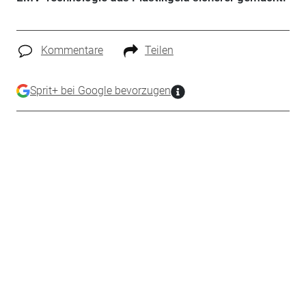
Kommentare
Teilen
Sprit+ bei Google bevorzugen