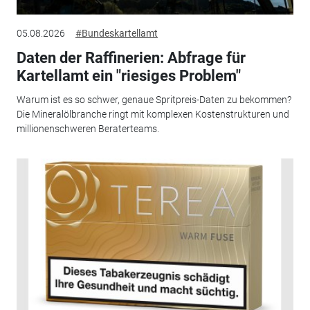
05.08.2026
#Bundeskartellamt
Daten der Raffinerien: Abfrage für
Kartellamt ein "riesiges Problem"
Warum ist es so schwer, genaue Spritpreis-Daten zu bekommen?
Die Mineralölbranche ringt mit komplexen Kostenstrukturen und
millionenschweren Beraterteams.