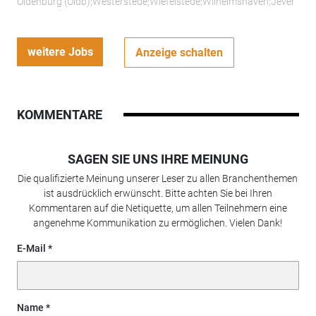
Oldenburg (Oldb);Westerstede;Wiefelstede;Wilhelmshaven;Jever
weitere Jobs
Anzeige schalten
KOMMENTARE
SAGEN SIE UNS IHRE MEINUNG
Die qualifizierte Meinung unserer Leser zu allen Branchenthemen
ist ausdrücklich erwünscht. Bitte achten Sie bei Ihren
Kommentaren auf die Netiquette, um allen Teilnehmern eine
angenehme Kommunikation zu ermöglichen. Vielen Dank!
E-Mail
Name