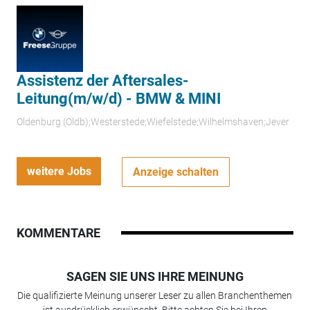
Assistenz der Aftersales-
Leitung(m/w/d) - BMW & MINI
Oldenburg (Oldb);Westerstede;Wiefelstede;Wilhelmshaven;Jever
weitere Jobs
Anzeige schalten
KOMMENTARE
SAGEN SIE UNS IHRE MEINUNG
Die qualifizierte Meinung unserer Leser zu allen Branchenthemen