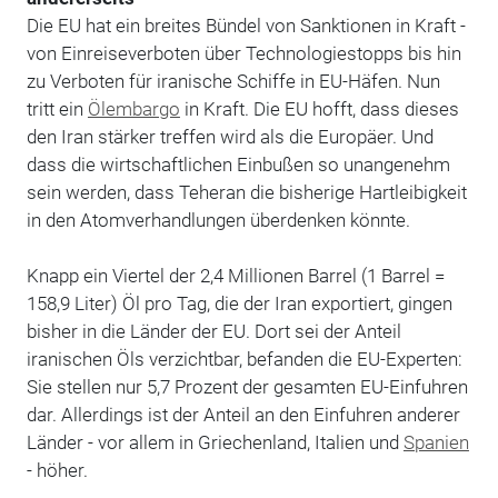
Die EU hat ein breites Bündel von Sanktionen in Kraft -
von Einreiseverboten über Technologiestopps bis hin
zu Verboten für iranische Schiffe in EU-Häfen. Nun
tritt ein
Ölembargo
in Kraft. Die EU hofft, dass dieses
den Iran stärker treffen wird als die Europäer. Und
dass die wirtschaftlichen Einbußen so unangenehm
sein werden, dass Teheran die bisherige Hartleibigkeit
in den Atomverhandlungen überdenken könnte.
Knapp ein Viertel der 2,4 Millionen Barrel (1 Barrel =
158,9 Liter) Öl pro Tag, die der Iran exportiert, gingen
bisher in die Länder der EU. Dort sei der Anteil
iranischen Öls verzichtbar, befanden die EU-Experten:
Sie stellen nur 5,7 Prozent der gesamten EU-Einfuhren
dar. Allerdings ist der Anteil an den Einfuhren anderer
Länder - vor allem in Griechenland, Italien und
Spanien
- höher.