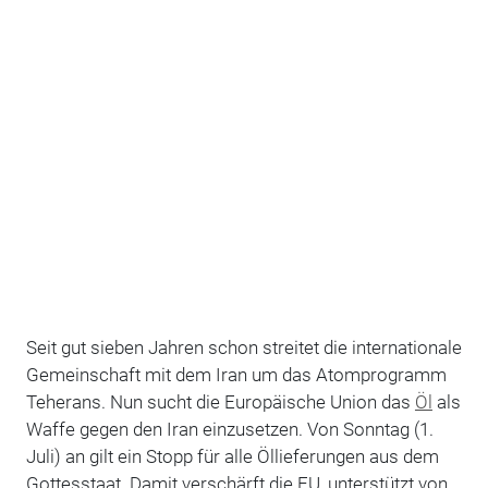
Seit gut sieben Jahren schon streitet die internationale
Gemeinschaft mit dem Iran um das Atomprogramm
Teherans. Nun sucht die Europäische Union das
Öl
als
Waffe gegen den Iran einzusetzen. Von Sonntag (1.
Juli) an gilt ein Stopp für alle Öllieferungen aus dem
Gottesstaat. Damit verschärft die EU, unterstützt von