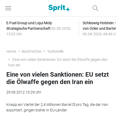
E-Fuel Group und Liqui Moly:
Schleswig-Holstein: S
Strategische Partnerschaft
06.08.2026,
von Orlen und Bartel
15:02 Uhr
06.08.2026, 08:46 Uh
Home
Nachrichten
Tankstelle
Eine von vielen Sanktionen: EU setzt die Ölwaffe gegen den
Iran ein
Eine von vielen Sanktionen: EU setzt
die Ölwaffe gegen den Iran ein
29.06.2012 10:29 Uhr
Knapp ein Viertel der 2,4 Millionen Barrel Öl pro Tag, die der Iran
exportiert, gingen bisher in EU-Länder.