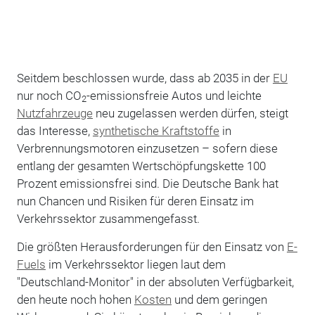
Seitdem beschlossen wurde, dass ab 2035 in der
EU
nur noch CO
-emissionsfreie Autos und leichte
2
Nutzfahrzeuge
neu zugelassen werden dürfen, steigt
das Interesse,
synthetische Kraftstoffe
in
Verbrennungsmotoren einzusetzen – sofern diese
entlang der gesamten Wertschöpfungskette 100
Prozent emissionsfrei sind. Die Deutsche Bank hat
nun Chancen und Risiken für deren Einsatz im
Verkehrssektor zusammengefasst.
Die größten Herausforderungen für den Einsatz von
E-
Fuels
im Verkehrssektor liegen laut dem
"Deutschland-Monitor" in der absoluten Verfügbarkeit,
den heute noch hohen
Kosten
und dem geringen