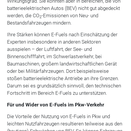
Wirkungsgrad. Sie könnten aber in Bereichen, die von
batterieelektrischen Autos (BEV) nicht gut abgedeckt
werden, die CO
-Emissionen von Neu- und
2
Bestandsfahrzeugen mindern.
Ihre Stärken können E-Fuels nach Einschätzung der
Experten insbesondere in anderen Sektoren
ausspielen – der Luftfahrt, der See- und
Binnenschifffahrt, im Schwerlastverkehr, bei
Baumaschinen, großem landwirtschaftlichen Gerät
oder bei Militärfahrzeugen. Dort beispielsweise
stoßen batterieelektrische Antriebe an ihre Grenzen.
Darum sei es grundsätzlich sinnvoll, den technischen
Fortschritt im Bereich E-Fuels zu unterstützen.
Für und Wider von E-Fuels im Pkw-Verkehr
Die Vorteile der Nutzung von E-Fuels in Pkw und
leichten Nutzfahrzeugen resultieren teilweise aus den
(heutigen) Schwächen von BEV. So können Fahrzeuge