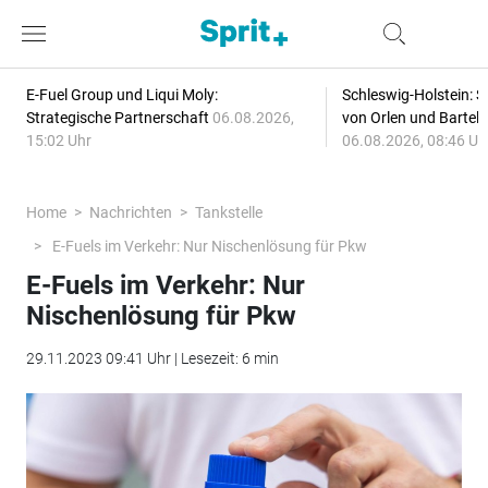
E-Fuel Group und Liqui Moly:
Schleswig-Holstein: S
Strategische Partnerschaft
06.08.2026,
von Orlen und Bartel
15:02 Uhr
06.08.2026, 08:46 Uh
Home
Nachrichten
Tankstelle
E-Fuels im Verkehr: Nur Nischenlösung für Pkw
E-Fuels im Verkehr: Nur
Nischenlösung für Pkw
29.11.2023 09:41 Uhr | Lesezeit: 6 min