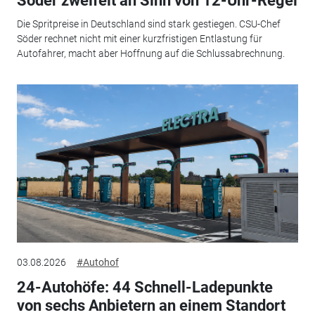
Söder zweifelt an Sinn von 12-Uhr-Regel
Die Spritpreise in Deutschland sind stark gestiegen. CSU-Chef
Söder rechnet nicht mit einer kurzfristigen Entlastung für
Autofahrer, macht aber Hoffnung auf die Schlussabrechnung.
03.08.2026
#Autohof
24-Autohöfe: 44 Schnell-Ladepunkte
von sechs Anbietern an einem Standort