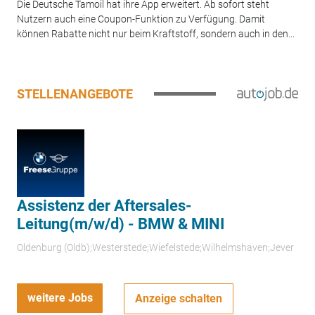
Die Deutsche Tamoil hat ihre App erweitert. Ab sofort steht
Nutzern auch eine Coupon-Funktion zu Verfügung. Damit
können Rabatte nicht nur beim Kraftstoff, sondern auch in den...
STELLENANGEBOTE
Assistenz der Aftersales-
Leitung(m/w/d) - BMW & MINI
Oldenburg (Oldb);Westerstede;Wiefelstede;Wilhelmshaven;Jever
weitere Jobs
Anzeige schalten