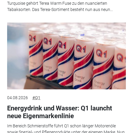
Turquoise gehört Terea Warm Fuse zu den nuancierten
Tabaksorten. Das Terea-Sortiment besteht nun aus neun...
04.08.2026
#Q1
Energydrink und Wasser: Q1 launcht
neue Eigenmarkenlinie
Im Bereich Schmierstoffe führt Q1 schon länger Motorenöle
sowie Spezial- und Pflegeprodukte unter der eigenen Marke. Nun