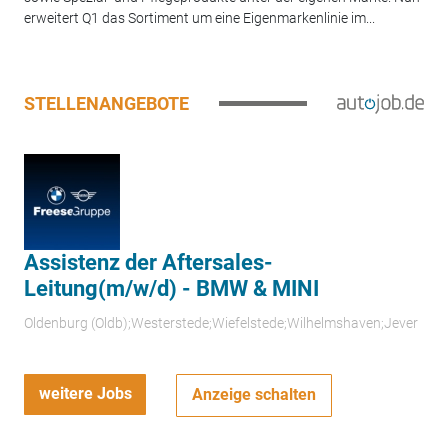
erweitert Q1 das Sortiment um eine Eigenmarkenlinie im...
STELLENANGEBOTE
Assistenz der Aftersales-
Leitung(m/w/d) - BMW & MINI
Oldenburg (Oldb);Westerstede;Wiefelstede;Wilhelmshaven;Jever
weitere Jobs
Anzeige schalten