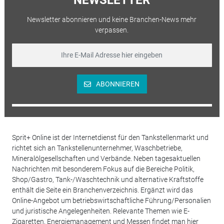
NEWSLETTER
Newsletter abonnieren und keine Branchen-News mehr
verpassen.
ABONNIEREN
Sprit+ Online ist der Internetdienst für den Tankstellenmarkt und
richtet sich an Tankstellenunternehmer, Waschbetriebe,
Mineralölgesellschaften und Verbände. Neben tagesaktuellen
Nachrichten mit besonderem Fokus auf die Bereiche Politik,
Shop/Gastro, Tank-/Waschtechnik und alternative Kraftstoffe
enthält die Seite ein Branchenverzeichnis. Ergänzt wird das
Online-Angebot um betriebswirtschaftliche Führung/Personalien
und juristische Angelegenheiten. Relevante Themen wie E-
Zigaretten, Energiemanagement und Messen findet man hier