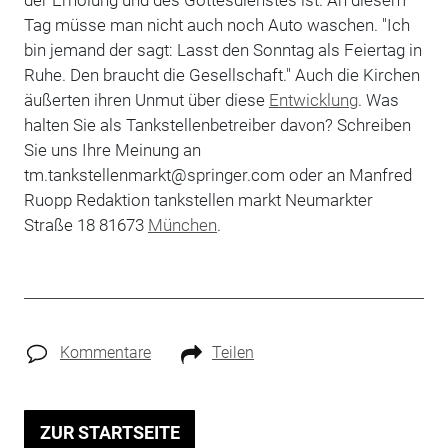
der Erholung und des Gottesdienstes ist. An diesem
Tag müsse man nicht auch noch Auto waschen. "Ich
bin jemand der sagt: Lasst den Sonntag als Feiertag in
Ruhe. Den braucht die Gesellschaft." Auch die Kirchen
äußerten ihren Unmut über diese
Entwicklung
. Was
halten Sie als Tankstellenbetreiber davon? Schreiben
Sie uns Ihre Meinung an
tm.tankstellenmarkt@springer.com oder an Manfred
Ruopp Redaktion tankstellen markt Neumarkter
Straße 18 81673
München
.
Kommentare
Teilen
ZUR STARTSEITE