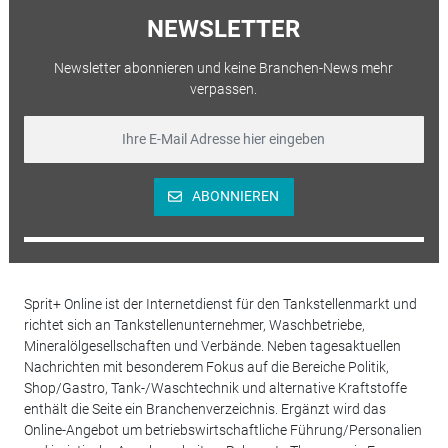
NEWSLETTER
Newsletter abonnieren und keine Branchen-News mehr
verpassen.
ABONNIEREN
Sprit+ Online ist der Internetdienst für den Tankstellenmarkt und
richtet sich an Tankstellenunternehmer, Waschbetriebe,
Mineralölgesellschaften und Verbände. Neben tagesaktuellen
Nachrichten mit besonderem Fokus auf die Bereiche Politik,
Shop/Gastro, Tank-/Waschtechnik und alternative Kraftstoffe
enthält die Seite ein Branchenverzeichnis. Ergänzt wird das
Online-Angebot um betriebswirtschaftliche Führung/Personalien