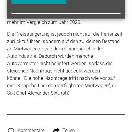
Preiserhöhung bei 93 Prozent gegenüber dem
Vorkrisenniveau beziehungsweise bei 32 Prozent
mehr im Vergleich zum Jahr 2020.
Die Preissteigerung ist jedoch nicht auf die Ferienzeit
zurückzuführen, sondern auf den zu kleinen Bestand
an Mietwagen sowie dem Chipmangel in der
Autoindustrie
. Dadurch würden manche
Autovermieter nicht beliefert werden, sodass die
steigende Nachfrage nicht gedeckt werden
könne.
"Die hohe Nachfrage trifft nach wie vor auf
eine Knappheit bei den verfügbaren Mietwagen", so
Sixt
Chef Alexander Sixt. (sh)
Kommentare
Teilen