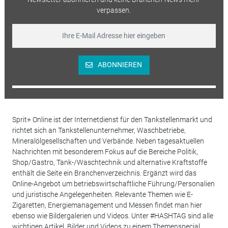
verpassen.
ABONNIEREN
Sprit+ Online ist der Internetdienst für den Tankstellenmarkt und
richtet sich an Tankstellenunternehmer, Waschbetriebe,
Mineralölgesellschaften und Verbände. Neben tagesaktuellen
Nachrichten mit besonderem Fokus auf die Bereiche Politik,
Shop/Gastro, Tank-/Waschtechnik und alternative Kraftstoffe
enthält die Seite ein Branchenverzeichnis. Ergänzt wird das
Online-Angebot um betriebswirtschaftliche Führung/Personalien
und juristische Angelegenheiten. Relevante Themen wie E-
Zigaretten, Energiemanagement und Messen findet man hier
ebenso wie Bildergalerien und Videos. Unter #HASHTAG sind alle
wichtigen Artikel, Bilder und Videos zu einem Themenspecial