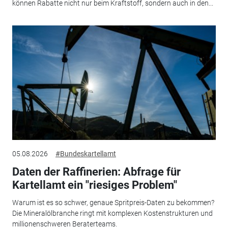
können Rabatte nicht nur beim Kraftstoff, sondern auch in den...
05.08.2026
#Bundeskartellamt
Daten der Raffinerien: Abfrage für
Kartellamt ein "riesiges Problem"
Warum ist es so schwer, genaue Spritpreis-Daten zu bekommen?
Die Mineralölbranche ringt mit komplexen Kostenstrukturen und
millionenschweren Beraterteams.