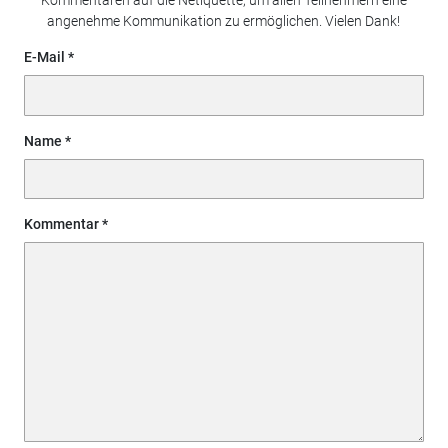
Kommentaren auf die Netiquette, um allen Teilnehmern eine
angenehme Kommunikation zu ermöglichen. Vielen Dank!
E-Mail
Name
Kommentar