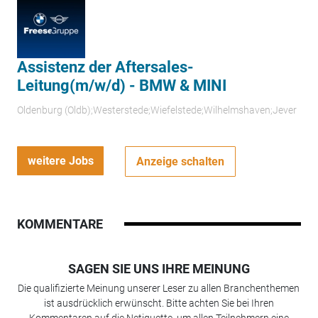
Assistenz der Aftersales-
Leitung(m/w/d) - BMW & MINI
Oldenburg (Oldb);Westerstede;Wiefelstede;Wilhelmshaven;Jever
weitere Jobs
Anzeige schalten
KOMMENTARE
SAGEN SIE UNS IHRE MEINUNG
Die qualifizierte Meinung unserer Leser zu allen Branchenthemen
ist ausdrücklich erwünscht. Bitte achten Sie bei Ihren