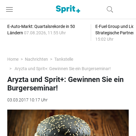
E-Auto-Markt: Quartalsrekorde in 50
E-Fuel Group und Liqu
Ländern
07.08.2026, 11:55 Uhr
Strategische Partner
15:02 Uhr
Home
Nachrichten
Tankstelle
Aryzta und Sprit+: Gewinnen Sie ein Burgerseminar!
Aryzta und Sprit+: Gewinnen Sie ein
Burgerseminar!
03.03.2017 10:17 Uhr