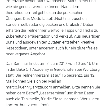
Potenziale dieser stark wachsende Markt bietet und
wie sie genutzt werden können. Nach dem
theoretischen Teil geht es an die praktischen
Übungen. Das Motto lautet: „Nicht nur zusehen,
sondern selbstständig backen und brutzeln.“ Dabei
erhalten die Teilnehmer wertvolle Tipps und Tricks zu
Zubereitung, Präsentation und Verkauf. Aus neuartigen
Buns und ausgewählten Zutaten entstehen kreative
Rezeptideen, unter anderem auch für ein glutenfreies
oder veganes Angebot.
Das Seminar findet am 7. Juni 2017 von 10 bis 16 Uhr
in der Bake Off Academy in Gerolzhofen bei Würzburg
statt. Die Teilnehmerzahl ist auf 15 begrenzt. Bis 12.
Mai können Sie sich per Mail an
marco.kuehn@aryzta.com anmelden. Bitte nennen Sie
neben dem Betreff „Leserseminar“ und Ihren Daten
auch die Tankstelle, für die Sie teilnehmen. Wer zuerst
kommt, brät zuerst! (ms)