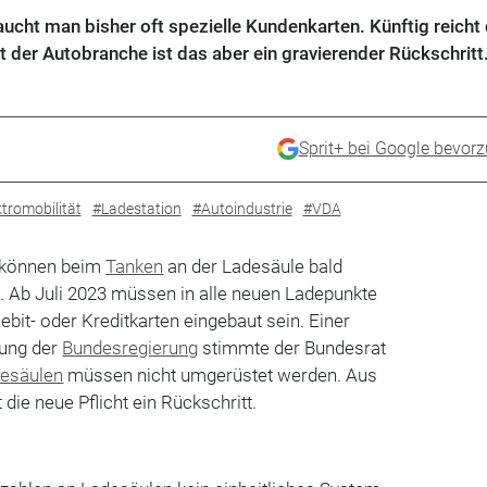
ucht man bisher oft spezielle Kundenkarten. Künftig reicht 
t der Autobranche ist das aber ein gravierender Rückschritt
Sprit+ bei Google bevor
tromobilität
#Ladestation
#Autoindustrie
#VDA
s können beim
Tanken
an der Ladesäule bald
n. Ab Juli 2023 müssen in alle neuen Ladepunkte
bit- oder Kreditkarten eingebaut sein. Einer
ung der
Bundesregierung
stimmte der Bundesrat
esäulen
müssen nicht umgerüstet werden. Aus
t die neue Pflicht ein Rückschritt.