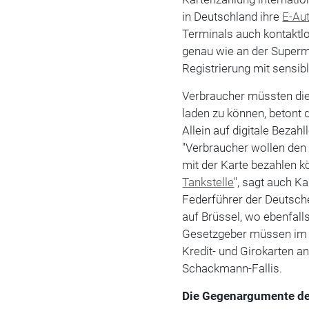
in Deutschland ihre
E-Au
Terminals auch kontaktl
genau wie an der Superm
Registrierung mit sensib
Verbraucher müssten di
laden zu können, betont
Allein auf digitale Bezah
"Verbraucher wollen de
mit der Karte bezahlen k
Tankstelle
", sagt auch K
Federführer der Deutsche
auf Brüssel, wo ebenfall
Gesetzgeber müssen im I
Kredit- und Girokarten a
Schackmann-Fallis.
Die Gegenargumente der