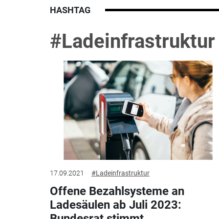
HASHTAG
#Ladeinfrastruktur
17.09.2021
#Ladeinfrastruktur
Offene Bezahlsysteme an
Ladesäulen ab Juli 2023:
Bundesrat stimmt...