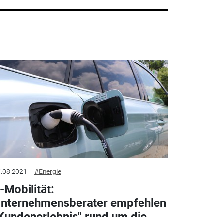
.08.2021
#Energie
-Mobilität:
nternehmensberater empfehlen
Kundenerlebnis" rund um die...