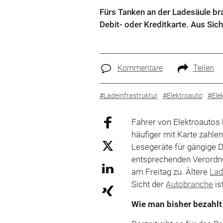
Fürs Tanken an der Ladesäule bra
Debit- oder Kreditkarte. Aus Sich
Kommentare
Teilen
#Ladeinfrastruktur
#Elektroauto
#Elek
Fahrer von Elektroauto
häufiger mit Karte zahle
Lesegeräte für gängige De
entsprechenden Verordn
am Freitag zu. Ältere
Lad
Sicht der
Autobranche
is
Wie man bisher bezahlt