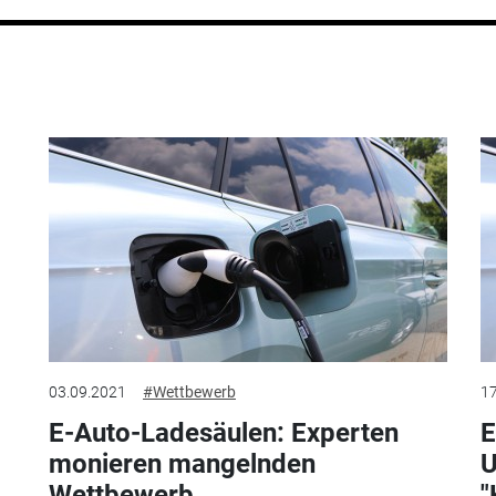
03.09.2021
#Wettbewerb
17
E-Auto-Ladesäulen: Experten
E
monieren mangelnden
U
Wettbewerb
"