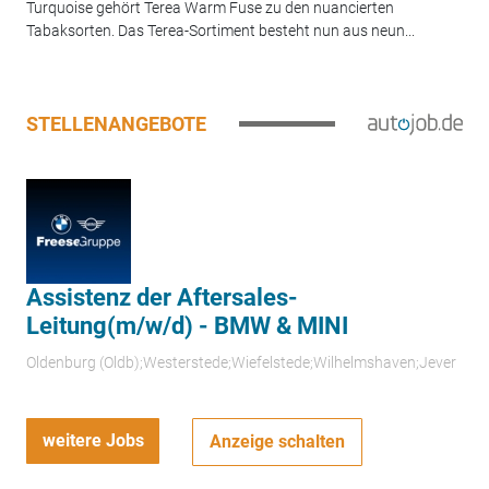
Turquoise gehört Terea Warm Fuse zu den nuancierten
Tabaksorten. Das Terea-Sortiment besteht nun aus neun...
STELLENANGEBOTE
Assistenz der Aftersales-
Leitung(m/w/d) - BMW & MINI
Oldenburg (Oldb);Westerstede;Wiefelstede;Wilhelmshaven;Jever
weitere Jobs
Anzeige schalten