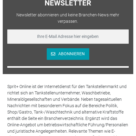
NEWSLETTER
Newsletter abonnieren und keine Branchen-News mehr
verpassen.
ABONNIEREN
Sprit+ Online ist der Internetdienst für den Tankstellenmarkt und
richtet sich an Tankstellenunternehmer, Waschbetriebe,
Mineralölgesellschaften und Verbände. Neben tagesaktuellen
Nachrichten mit besonderem Fokus auf die Bereiche Politik,
Shop/Gastro, Tank-/Waschtechnik und alternative Kraftstoffe
enthält die Seite ein Branchenverzeichnis. Ergänzt wird das
Online-Angebot um betriebswirtschaftliche Führung/Personalien
und juristische Angelegenheiten. Relevante Themen wie E-