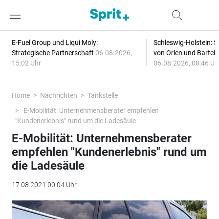
E-Fuel Group und Liqui Moly:
Schleswig-Holstein: S
Strategische Partnerschaft
06.08.2026,
von Orlen und Bartel
15:02 Uhr
06.08.2026, 08:46 Uh
Home
Nachrichten
Tankstelle
E-Mobilität: Unternehmensberater empfehlen
"Kundenerlebnis" rund um die Ladesäule
E-Mobilität: Unternehmensberater
empfehlen "Kundenerlebnis" rund um
die Ladesäule
17.08.2021 00:04 Uhr