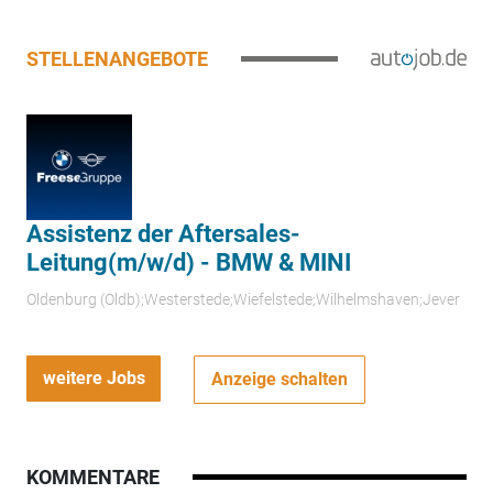
STELLENANGEBOTE
Assistenz der Aftersales-
Leitung(m/w/d) - BMW & MINI
Oldenburg (Oldb);Westerstede;Wiefelstede;Wilhelmshaven;Jever
weitere Jobs
Anzeige schalten
KOMMENTARE