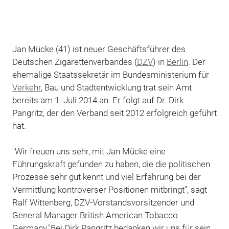
Jan Mücke (41) ist neuer Geschäftsführer des
Deutschen Zigarettenverbandes (
DZV
) in
Berlin
. Der
ehemalige Staatssekretär im Bundesministerium für
Verkehr
, Bau und Stadtentwicklung trat sein Amt
bereits am 1. Juli 2014 an. Er folgt auf Dr. Dirk
Pangritz, der den Verband seit 2012 erfolgreich geführt
hat.
"Wir freuen uns sehr, mit Jan Mücke eine
Führungskraft gefunden zu haben, die die politischen
Prozesse sehr gut kennt und viel Erfahrung bei der
Vermittlung kontroverser Positionen mitbringt", sagt
Ralf Wittenberg, DZV-Vorstandsvorsitzender und
General Manager British American Tobacco
Germany."Bei Dirk Pangritz bedanken wir uns für sein