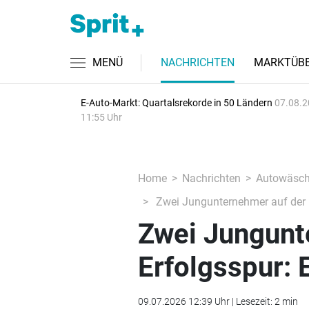
MENÜ
NACHRICHTEN
MARKTÜBE
E-Auto-Markt: Quartalsrekorde in 50 Ländern
07.08.2
11:55 Uhr
Home
Nachrichten
Autowäsc
Zwei Jungunternehmer auf der E
Zwei Jungunt
Erfolgsspur: 
09.07.2026 12:39 Uhr | Lesezeit: 2 min