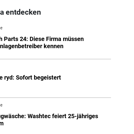
a entdecken
he
 Parts 24: Diese Firma müssen
nlagenbetreiber kennen
e ryd: Sofort begeistert
he
gwäsche: Washtec feiert 25-jähriges
um