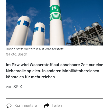
Bosch setzt weiterhin auf Wasserstoff.
© Foto: Bosch
Im Pkw wird Wasserstoff auf absehbare Zeit nur eine
Nebenrolle spielen. In anderen Mobilitätsbereichen
könnte es für mehr reichen.
von
SP-X
Kommentare
Teilen