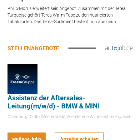
Philip Morris erweitert sein Angebot: Zusammen mit der Terea
Turquoise gehört Terea Warm Fuse zu den nuancierten
Tabaksorten. Das Terea-Sortiment besteht nun aus neun...
STELLENANGEBOTE
Assistenz der Aftersales-
Leitung(m/w/d) - BMW & MINI
Oldenburg (Oldb);Westerstede;Wiefelstede;Wilhelmshaven;Jever
weitere Jobs
Anzeige schalten