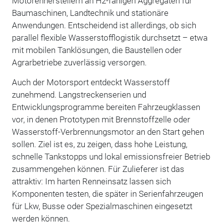
Motorenherstellern an H2-fähigen Aggregaten für
Baumaschinen, Landtechnik und stationäre
Anwendungen. Entscheidend ist allerdings, ob sich
parallel flexible Wasserstofflogistik durchsetzt – etwa
mit mobilen Tanklösungen, die Baustellen oder
Agrarbetriebe zuverlässig versorgen.
Auch der Motorsport entdeckt Wasserstoff
zunehmend. Langstreckenserien und
Entwicklungsprogramme bereiten Fahrzeugklassen
vor, in denen Prototypen mit Brennstoffzelle oder
Wasserstoff-Verbrennungsmotor an den Start gehen
sollen. Ziel ist es, zu zeigen, dass hohe Leistung,
schnelle Tankstopps und lokal emissionsfreier Betrieb
zusammengehen können. Für Zulieferer ist das
attraktiv: Im harten Renneinsatz lassen sich
Komponenten testen, die später in Serienfahrzeugen
für Lkw, Busse oder Spezialmaschinen eingesetzt
werden können.