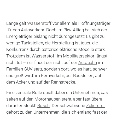
Lange galt
Wasserstoff
vor allem als Hoffnungsträger
für den Autoverkehr. Doch im Pkw-Alltag hat sich der
Energieträger bislang nicht durchgesetzt: Es gibt zu
wenige Tankstellen, die Herstellung ist teuer, die
Konkurrenz durch batterieelektrische Modelle stark.
Trotzdem ist Wasserstoff im Mobilitätssektor längst
nicht tot – nur findet der nicht auf der
Autobahn
im
Familien-SUV statt, sondern dort, wo es hart, schwer
und groß wird: im Fernverkehr, auf Baustellen, auf
dem Acker und auf der Rennstrecke.
Eine zentrale Rolle spielt dabei ein Unternehmen, das
selten auf den Motorhauben steht, aber fast überall
darunter steckt:
Bosch
. Der schwäbische
Zulieferer
gehört zu den Unternehmen, die sich entlang fast der