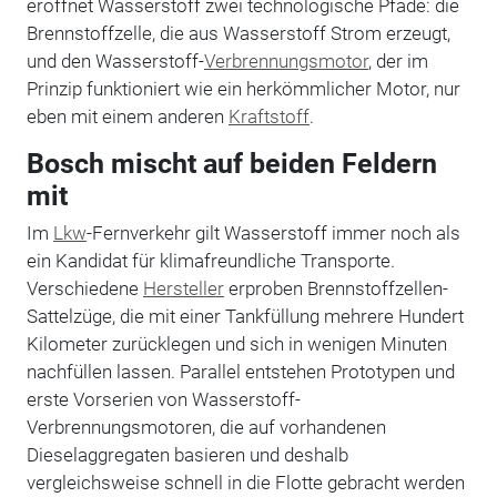
eröffnet Wasserstoff zwei technologische Pfade: die
Brennstoffzelle, die aus Wasserstoff Strom erzeugt,
und den Wasserstoff-
Verbrennungsmotor
, der im
Prinzip funktioniert wie ein herkömmlicher Motor, nur
eben mit einem anderen
Kraftstoff
.
Bosch mischt auf beiden Feldern
mit
Im
Lkw
-Fernverkehr gilt Wasserstoff immer noch als
ein Kandidat für klimafreundliche Transporte.
Verschiedene
Hersteller
erproben Brennstoffzellen-
Sattelzüge, die mit einer Tankfüllung mehrere Hundert
Kilometer zurücklegen und sich in wenigen Minuten
nachfüllen lassen. Parallel entstehen Prototypen und
erste Vorserien von Wasserstoff-
Verbrennungsmotoren, die auf vorhandenen
Dieselaggregaten basieren und deshalb
vergleichsweise schnell in die Flotte gebracht werden