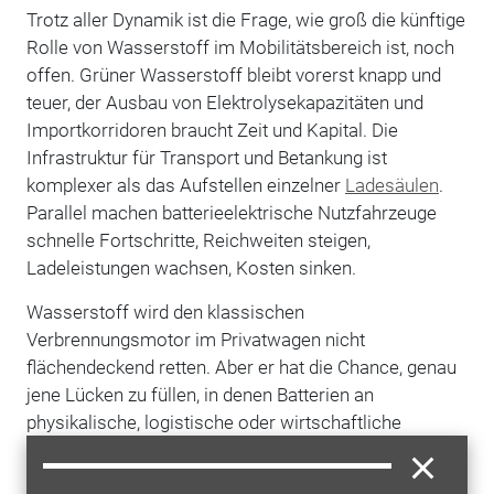
Trotz aller Dynamik ist die Frage, wie groß die künftige
Rolle von Wasserstoff im Mobilitätsbereich ist, noch
offen. Grüner Wasserstoff bleibt vorerst knapp und
teuer, der Ausbau von Elektrolysekapazitäten und
Importkorridoren braucht Zeit und Kapital. Die
Infrastruktur für Transport und Betankung ist
komplexer als das Aufstellen einzelner
Ladesäulen
.
Parallel machen batterieelektrische Nutzfahrzeuge
schnelle Fortschritte, Reichweiten steigen,
Ladeleistungen wachsen, Kosten sinken.
Wasserstoff wird den klassischen
Verbrennungsmotor im Privatwagen nicht
flächendeckend retten. Aber er hat die Chance, genau
jene Lücken zu füllen, in denen Batterien an
physikalische, logistische oder wirtschaftliche
Grenzen stoßen. Wenn dieser Plan aufgeht, werden
ein großer Teil der künftigen H2-Kilometer nicht im