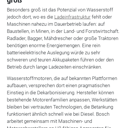
groß
Besonders groß ist das Potenzial von Wasserstoff
jedoch dort, wo es die
Ladeinfrastruktur
fehlt oder
Maschinen nahezu im Dauerbetrieb laufen: auf
Baustellen, in Minen, in der Land- und Forstwirtschaft.
Radlader, Bagger, Mähdrescher oder große Traktoren
benötigen enorme Energiemengen. Eine rein
batterieelektrische Auslegung würde zu sehr
schweren und teuren Akkupaketen führen oder den
Betrieb durch lange Ladezeiten einschränken.
Wasserstoffmotoren, die auf bekannten Plattformen
aufbauen, versprechen dort einen pragmatischen
Einstieg in die Dekarbonisierung. Hersteller können
bestehende Motorenfamilien anpassen, Werkstätten
bleiben bei vertrauten Technologien, die Betankung
funktioniert ähnlich schnell wie bei Diesel. Bosch
arbeitet gemeinsam mit Maschinen- und