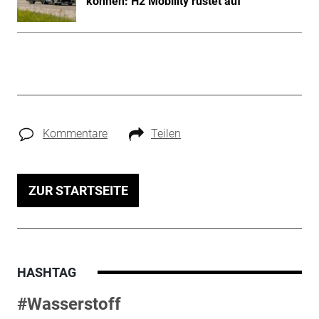
können: H2 Mobility rüstet auf
Kommentare
Teilen
ZUR STARTSEITE
HASHTAG
#Wasserstoff