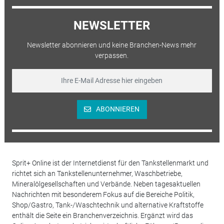
NEWSLETTER
Newsletter abonnieren und keine Branchen-News mehr
verpassen.
ABONNIEREN
Sprit+ Online ist der Internetdienst für den Tankstellenmarkt und
richtet sich an Tankstellenunternehmer, Waschbetriebe,
Mineralölgesellschaften und Verbände. Neben tagesaktuellen
Nachrichten mit besonderem Fokus auf die Bereiche Politik,
Shop/Gastro, Tank-/Waschtechnik und alternative Kraftstoffe
enthält die Seite ein Branchenverzeichnis. Ergänzt wird das