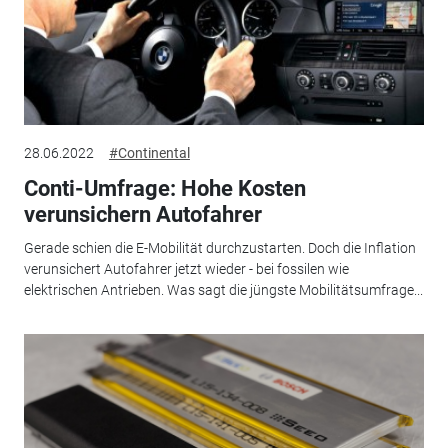
28.06.2022
#Continental
Conti-Umfrage: Hohe Kosten
verunsichern Autofahrer
Gerade schien die E-Mobilität durchzustarten. Doch die Inflation
verunsichert Autofahrer jetzt wieder - bei fossilen wie
elektrischen Antrieben. Was sagt die jüngste Mobilitätsumfrage...