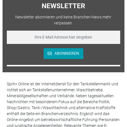
NEWSLETTER
Newsletter abonnieren und keine Branchen-News mehr
verpassen.
ABONNIEREN
Sprit+ Online ist der Internetdienst für den Tankstellenmarkt und
richtet sich an Tankstellenunternehmer, Waschbetriebe,
Mineralölgesellschaften und Verbände. Neben tagesaktuellen
Nachrichten mit besonderem Fokus auf die Bereiche Politik,
Shop/Gastro, Tank-/Waschtechnik und alternative Kraftstoffe
enthält die Seite ein Branchenverzeichnis. Ergänzt wird das
Online-Angebot um betriebswirtschaftliche Führung/Personalien
und juristische Angelegenheiten. Relevante Themen wie E-