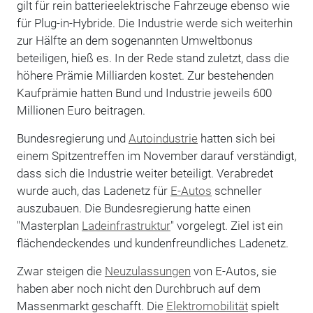
gilt für rein batterieelektrische Fahrzeuge ebenso wie
für Plug-in-Hybride. Die Industrie werde sich weiterhin
zur Hälfte an dem sogenannten Umweltbonus
beteiligen, hieß es. In der Rede stand zuletzt, dass die
höhere Prämie Milliarden kostet. Zur bestehenden
Kaufprämie hatten Bund und Industrie jeweils 600
Millionen Euro beitragen.
Bundesregierung und
Autoindustrie
hatten sich bei
einem Spitzentreffen im November darauf verständigt,
dass sich die Industrie weiter beteiligt. Verabredet
wurde auch, das Ladenetz für
E-Autos
schneller
auszubauen. Die Bundesregierung hatte einen
"Masterplan
Ladeinfrastruktur
" vorgelegt. Ziel ist ein
flächendeckendes und kundenfreundliches Ladenetz.
Zwar steigen die
Neuzulassungen
von E-Autos, sie
haben aber noch nicht den Durchbruch auf dem
Massenmarkt geschafft. Die
Elektromobilität
spielt