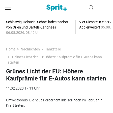
Schleswig-Holstein: Schnellladestandort
Vier Dienste in eine
von Orlen und Bartels-Langness
App erweitert
05.08.2
06.08.2026, 08:46 Uhr
Home
Nachrichten
Tankstelle
Grünes Licht der EU: Höhere Kaufprämie für E-Autos kann
starten
Grünes Licht der EU: Höhere
Kaufprämie für E-Autos kann starten
11.02.2020 17:11 Uhr
Umweltbonus: Die neue Förderrichtlinie soll noch im Februar in
Kraft treten.