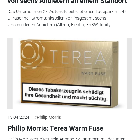
von sechs Anbietern an einem Standort
Das Unternehmen 24-Autohöfe betreibt einen Ladepark mit 44
Ultraschnell-Stromtankstellen von insgesamt sechs
verschiedenen Anbietern (Allego, Electra, EnBW, Ionity...
15.04.2024
#Philip Morris
Philip Morris: Terea Warm Fuse
Philip Morris erweitert sein Angebot: Zusammen mit der Terea