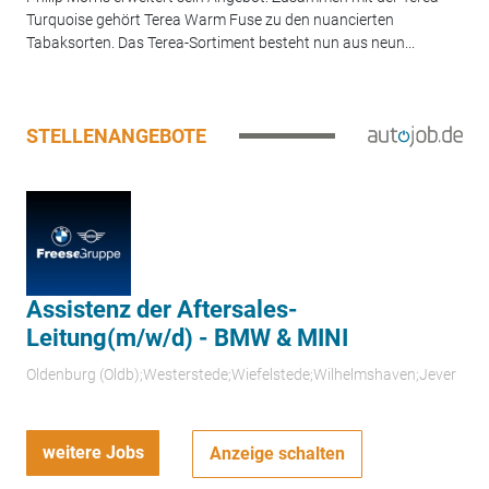
Turquoise gehört Terea Warm Fuse zu den nuancierten
Tabaksorten. Das Terea-Sortiment besteht nun aus neun...
STELLENANGEBOTE
Assistenz der Aftersales-
Leitung(m/w/d) - BMW & MINI
Oldenburg (Oldb);Westerstede;Wiefelstede;Wilhelmshaven;Jever
weitere Jobs
Anzeige schalten