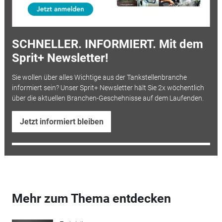
SCHNELLER. INFORMIERT. Mit dem
Sprit+ Newsletter!
Sie wollen über alles Wichtige aus der Tankstellenbranche
informiert sein? Unser Sprit+ Newsletter hält Sie 2x wöchentlich
über die aktuellen Branchen-Geschehnisse auf dem Laufenden.
Jetzt informiert bleiben
Mehr zum Thema entdecken