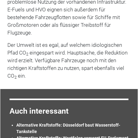
problemlose Nutzung der vorhandenen Infrastruktur.
E-Fuels und HVO eignen sich außerdem für
bestehende Fahrzeugflotten sowie für Schiffe mit
Großmotoren oder als flüssiger Treibstoff für
Flugzeuge.
Der Umwelt ist es egal, auf welchem idiologischen
Pfad CO
eingespart wird. Hauptsache, die Reduktion
2
wird erzielt. Verfügbare Fahrzeuge noch mit den
richtigen Kraftstoffen zu nutzen, spart ebenfalls viel
CO
ein.
2
Auch interessant
Alternative Kraftstoffe: Düsseldorf baut Wasserstoff-
Tankstelle
Alternative Kraftstoffe: Westfalen versorgt EU-Parlament