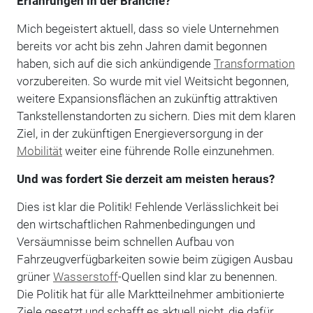
Erfahrungen in der Branche?
Mich begeistert aktuell, dass so viele Unternehmen
bereits vor acht bis zehn Jahren damit begonnen
haben, sich auf die sich ankündigende
Transformation
vorzubereiten. So wurde mit viel Weitsicht begonnen,
weitere Expansionsflächen an zukünftig attraktiven
Tankstellenstandorten zu sichern. Dies mit dem klaren
Ziel, in der zukünftigen Energieversorgung in der
Mobilität
weiter eine führende Rolle einzunehmen.
Und was fordert Sie derzeit am meisten heraus?
Dies ist klar die Politik! Fehlende Verlässlichkeit bei
den wirtschaftlichen Rahmenbedingungen und
Versäumnisse beim schnellen Aufbau von
Fahrzeugverfügbarkeiten sowie beim zügigen Ausbau
grüner
Wasserstoff
-Quellen sind klar zu benennen.
Die Politik hat für alle Marktteilnehmer ambitionierte
Ziele gesetzt und schafft es aktuell nicht, die dafür