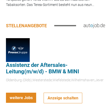
Tabaksorten. Das Terea-Sortiment besteht nun aus neun...
STELLENANGEBOTE
Assistenz der Aftersales-
Leitung(m/w/d) - BMW & MINI
Oldenburg (Oldb);Westerstede;Wiefelstede;Wilhelmshaven;Jever
weitere Jobs
Anzeige schalten