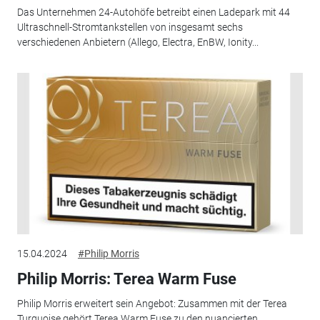
Das Unternehmen 24-Autohöfe betreibt einen Ladepark mit 44
Ultraschnell-Stromtankstellen von insgesamt sechs
verschiedenen Anbietern (Allego, Electra, EnBW, Ionity...
15.04.2024
#Philip Morris
Philip Morris: Terea Warm Fuse
Philip Morris erweitert sein Angebot: Zusammen mit der Terea
Turquoise gehört Terea Warm Fuse zu den nuancierten