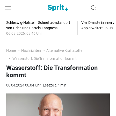
Schleswig-Holstein: Schnellladestandort
Vier Dienste in eine
von Orlen und Bartels-Langness
App erweitert
05.08.2
06.08.2026, 08:46 Uhr
Home
Nachrichten
Alternative Kraftstoffe
Wasserstoff: Die Transformation kommt
Wasserstoff: Die Transformation
kommt
08.04.2024 08:04 Uhr | Lesezeit: 4 min