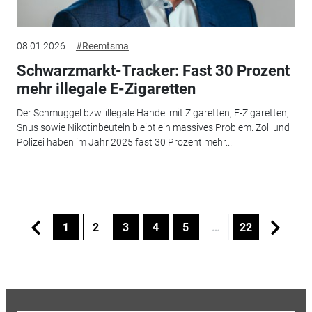
08.01.2026
#Reemtsma
Schwarzmarkt-Tracker: Fast 30 Prozent
mehr illegale E-Zigaretten
Der Schmuggel bzw. illegale Handel mit Zigaretten, E-Zigaretten,
Snus sowie Nikotinbeuteln bleibt ein massives Problem. Zoll und
Polizei haben im Jahr 2025 fast 30 Prozent mehr...
1
2
3
4
5
…
22