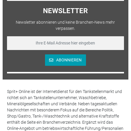
NEWSLETTER
Newsletter abonnieren und keine Branchen-News mehr
verpassen.
ABONNIEREN
Sprit+ Online ist der Internetdienst für den Tankstellenmarkt und
richtet sich an Tankstellenunternehmer, Waschbetriebe,
Mineralölgesellschaften und Verbände. Neben tagesaktuellen
Nachrichten mit besonderem Fokus auf die Bereiche Politik,
Shop/Gastro, Tank-/Waschtechnik und alternative Kraftstoffe
enthält die Seite ein Branchenverzeichnis. Ergänzt wird das
Online-Angebot um betriebswirtschaftliche Führung/Personalien