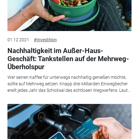
01.12.2021
#Investition
Nachhaltigkeit im Außer-Haus-
Geschäft: Tankstellen auf der Mehrweg-
Überholspur
Wer seinen Kaffee für unterwegs nachhaltig genießen möchte,
sollte auf Mehrweg setzen. Knapp drei Milliarden Einwegbecher
ereilt jedes Jahr das Schicksal des achtlosen Wegwerfens. Laut...