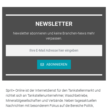
NEWSLETTER
Newsletter abonnieren und keine Branchen-News mehr
verpassen.
ABONNIEREN
Sprit+ Online ist der Internetdienst für den Tankstellenmarkt und
richtet sich an Tankstellenunternehmer, Waschbetriebe,
Mineralölgesellschaften und Verbände. Neben tagesaktuellen
Nachrichten mit besonderem Fokus auf die Bereiche Politik,