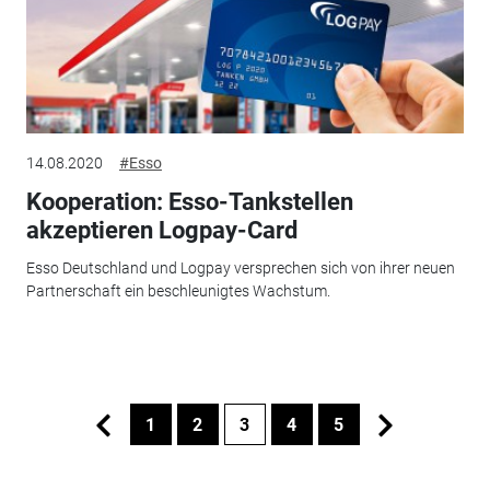
14.08.2020
#Esso
Kooperation: Esso-Tankstellen
akzeptieren Logpay-Card
Esso Deutschland und Logpay versprechen sich von ihrer neuen
Partnerschaft ein beschleunigtes Wachstum.
1
2
3
4
5