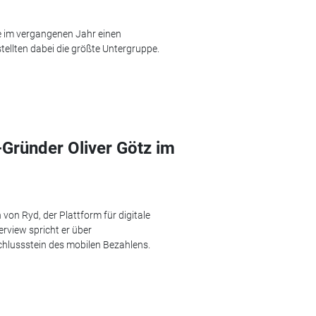
e im vergangenen Jahr einen
stellten dabei die größte Untergruppe.
-Gründer Oliver Götz im
von Ryd, der Plattform für digitale
rview spricht er über
lussstein des mobilen Bezahlens.