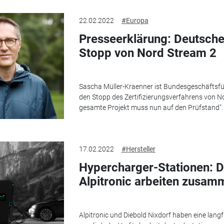
22.02.2022
#Europa
Presseerklärung: Deutsche
Stopp von Nord Stream 2
Sascha Müller-Kraenner ist Bundesgeschäftsfüh
den Stopp des Zertifizierungsverfahrens von Nor
gesamte Projekt muss nun auf den Prüfstand".
17.02.2022
#Hersteller
Hypercharger-Stationen: D
Alpitronic arbeiten zusam
Alpitronic und Diebold Nixdorf haben eine langf