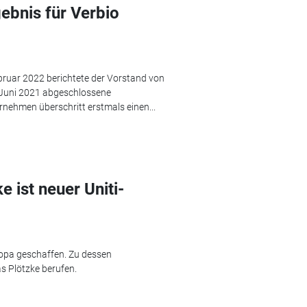
ebnis für Verbio
bruar 2022 berichtete der Vorstand von
. Juni 2021 abgeschlossene
nehmen überschritt erstmals einen...
e ist neuer Uniti-
ropa geschaffen. Zu dessen
s Plötzke berufen.