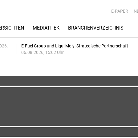
E-PAPER
N
RSICHTEN
MEDIATHEK
BRANCHENVERZEICHNIS
026,
E-Fuel Group und Liqui Moly: Strategische Partnerschaft
06.08.2026, 15:02 Uhr