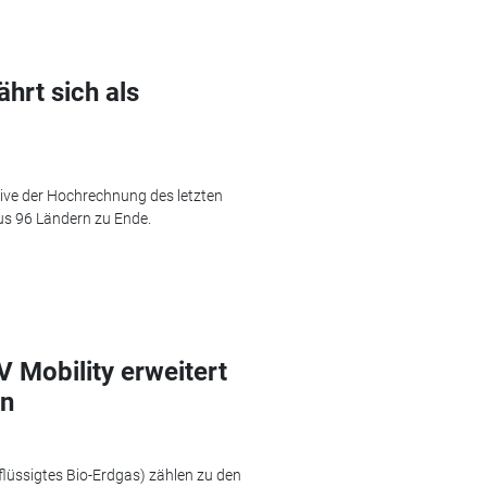
rt sich als
ive der Hochrechnung des letzten
s 96 Ländern zu Ende.
V Mobility erweitert
en
flüssigtes Bio-Erdgas) zählen zu den