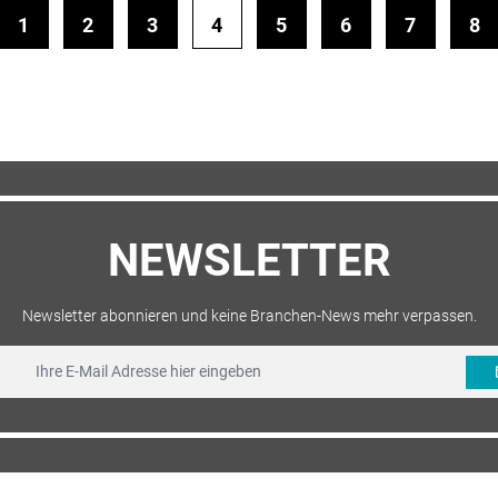
1
2
3
4
5
6
7
8
NEWSLETTER
Newsletter abonnieren und keine Branchen-News mehr verpassen.