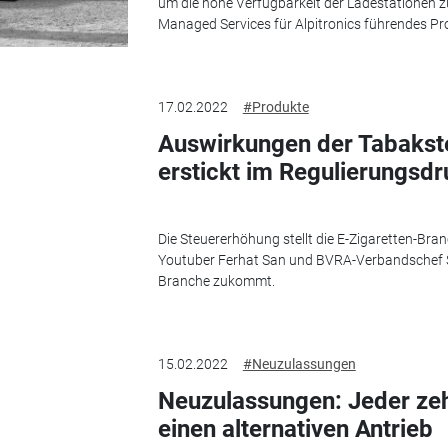
um die hohe Verfügbarkeit der Ladestationen zu
Managed Services für Alpitronics führendes Prod
17.02.2022
#Produkte
Auswirkungen der Tabakste
erstickt im Regulierungsdr
Die Steuererhöhung stellt die E-Zigaretten-Bra
Youtuber Ferhat San und BVRA-Verbandschef S
Branche zukommt.
15.02.2022
#Neuzulassungen
Neuzulassungen: Jeder ze
einen alternativen Antrieb