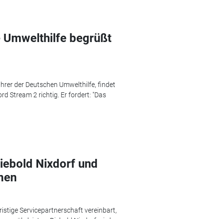
 Umwelthilfe begrüßt
rer der Deutschen Umwelthilfe, findet
d Stream 2 richtig. Er fordert: "Das
iebold Nixdorf und
men
ristige Servicepartnerschaft vereinbart,