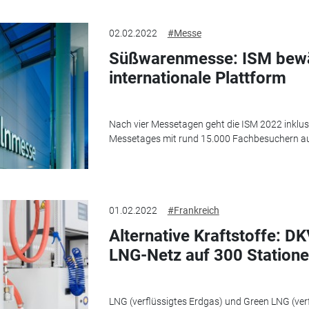
02.02.2022
#Messe
Süßwarenmesse: ISM bewäh
internationale Plattform
Nach vier Messetagen geht die ISM 2022 inklus
Messetages mit rund 15.000 Fachbesuchern au
01.02.2022
#Frankreich
Alternative Kraftstoffe: DK
LNG-Netz auf 300 Station
LNG (verflüssigtes Erdgas) und Green LNG (ver