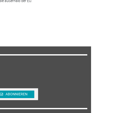
sie außerhalb der EU.
ABONNIEREN