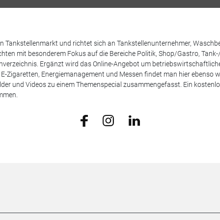
 den Tankstellenmarkt und richtet sich an Tankstellenunternehmer, Waschb
hten mit besonderem Fokus auf die Bereiche Politik, Shop/Gastro, Tank-
henverzeichnis. Ergänzt wird das Online-Angebot um betriebswirtschaftlic
E-Zigaretten, Energiemanagement und Messen findet man hier ebenso wie
Bilder und Videos zu einem Themenspecial zusammengefasst. Ein kostenlos
ammen.