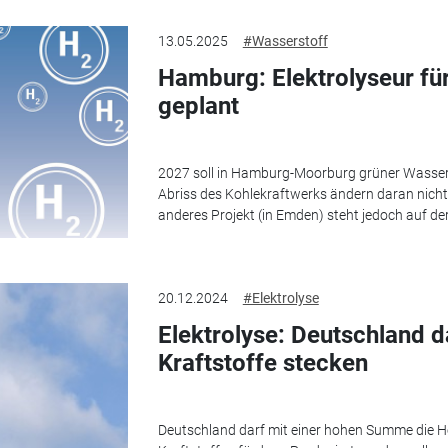
13.05.2025
#Wasserstoff
Hamburg: Elektrolyseur f
geplant
2027 soll in Hamburg-Moorburg grüner Wasser
Abriss des Kohlekraftwerks ändern daran nichts
anderes Projekt (in Emden) steht jedoch auf der
20.12.2024
#Elektrolyse
Elektrolyse: Deutschland da
Kraftstoffe stecken
Deutschland darf mit einer hohen Summe die He