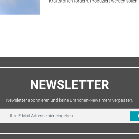
Kraftstoffen fördern. Produziert werden sollen 
NEWSLETTER
Newsletter abonnieren und keine Branchen-News mehr verpassen.