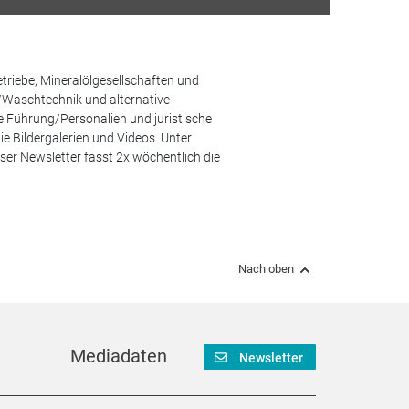
etriebe, Mineralölgesellschaften und
/Waschtechnik und alternative
he Führung/Personalien und juristische
 Bildergalerien und Videos. Unter
er Newsletter fasst 2x wöchentlich die
Nach oben
Mediadaten
Newsletter