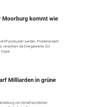
ür Moorburg kommt wie
stoff produziert werden. Probleme beim
, versichern die Energiewerke. Ein
 Kippe.
rf Milliarden in grüne
rstellung von klimafreundlichen