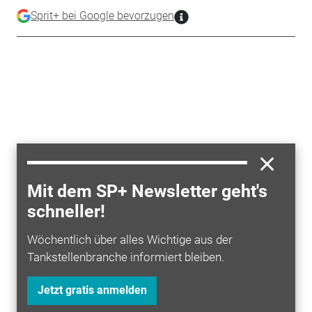
Sprit+ bei Google bevorzugen
Mit dem SP+ Newsletter geht's
schneller!
Wöchentlich über alles Wichtige aus der
Tankstellenbranche informiert bleiben.
Jetzt gratis anmelden