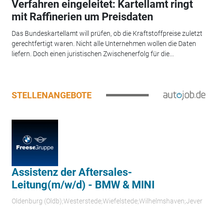
Verfahren eingeleitet: Kartellamt ringt
mit Raffinerien um Preisdaten
Das Bundeskartellamt will prüfen, ob die Kraftstoffpreise zuletzt
gerechtfertigt waren. Nicht alle Unternehmen wollen die Daten
liefern. Doch einen juristischen Zwischenerfolg für die...
STELLENANGEBOTE
Assistenz der Aftersales-
Leitung(m/w/d) - BMW & MINI
Oldenburg (Oldb);Westerstede;Wiefelstede;Wilhelmshaven;Jever