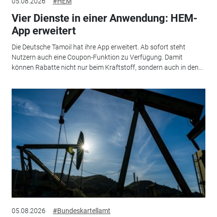
05.08.2026
#HEM
Vier Dienste in einer Anwendung: HEM-
App erweitert
Die Deutsche Tamoil hat ihre App erweitert. Ab sofort steht
Nutzern auch eine Coupon-Funktion zu Verfügung. Damit
können Rabatte nicht nur beim Kraftstoff, sondern auch in den...
05.08.2026
#Bundeskartellamt