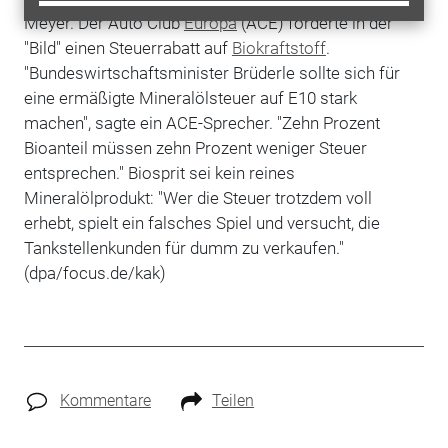
Meyer. Der Auto Club
Europa
(ACE) forderte in der
"Bild" einen Steuerrabatt auf
Biokraftstoff
.
"Bundeswirtschaftsminister Brüderle sollte sich für
eine ermäßigte Mineralölsteuer auf E10 stark
machen", sagte ein ACE-Sprecher. "Zehn Prozent
Bioanteil müssen zehn Prozent weniger Steuer
entsprechen." Biosprit sei kein reines
Mineralölprodukt: "Wer die Steuer trotzdem voll
erhebt, spielt ein falsches Spiel und versucht, die
Tankstellenkunden für dumm zu verkaufen."
(dpa/focus.de/kak)
Kommentare
Teilen