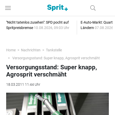
"Nicht tatenlos zusehen": SPD pocht auf
E-Auto-Markt: Quartal
Spritpreisbremse
10.08.2026, 09:03 Uhr
Ländern
07.08.2026, 
Home
Nachrichten
Tankstelle
Versorgungsstand: Super knapp, Agrosprit verschmäht
Versorgungsstand: Super knapp,
Agrosprit verschmäht
18.03.2011 11:44 Uhr