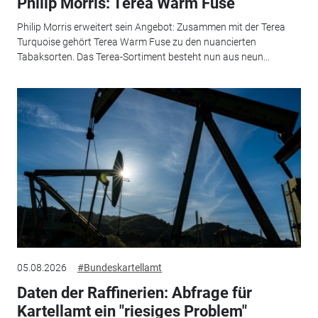
Philip Morris: Terea Warm Fuse
Philip Morris erweitert sein Angebot: Zusammen mit der Terea
Turquoise gehört Terea Warm Fuse zu den nuancierten
Tabaksorten. Das Terea-Sortiment besteht nun aus neun...
05.08.2026
#Bundeskartellamt
Daten der Raffinerien: Abfrage für
Kartellamt ein "riesiges Problem"