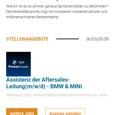
Warum ist es so schwer, genaue Spritpreis-Daten zu bekommen?
Die Mineralölbranche ringt mit komplexen Kostenstrukturen und
millionenschweren Beraterteams.
STELLENANGEBOTE
Assistenz der Aftersales-
Leitung(m/w/d) - BMW & MINI
Oldenburg (Oldb);Westerstede;Wiefelstede;Wilhelmshaven;Jever
weitere Jobs
Anzeige schalten