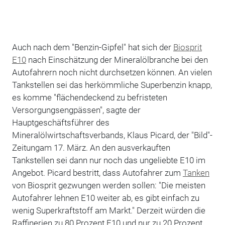
Auch nach dem "Benzin-Gipfel" hat sich der
Biosprit
E10
nach Einschätzung der Mineralölbranche bei den
Autofahrern noch nicht durchsetzen können. An vielen
Tankstellen sei das herkömmliche Superbenzin knapp,
es komme "flächendeckend zu befristeten
Versorgungsengpässen", sagte der
Hauptgeschäftsführer des
Mineralölwirtschaftsverbands, Klaus Picard, der "Bild"-
Zeitungam 17. März. An den ausverkauften
Tankstellen sei dann nur noch das ungeliebte E10 im
Angebot. Picard bestritt, dass Autofahrer zum
Tanken
von Biosprit gezwungen werden sollen: "Die meisten
Autofahrer lehnen E10 weiter ab, es gibt einfach zu
wenig Superkraftstoff am Markt." Derzeit würden die
Raffinerien zu 80 Prozent E10 und nur zu 20 Prozent