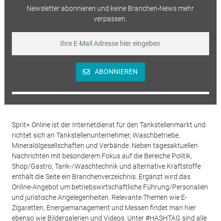
Newsletter abonnieren und keine Branchen-News mehr
verpassen.
ABONNIEREN
Sprit+ Online ist der Internetdienst für den Tankstellenmarkt und
richtet sich an Tankstellenunternehmer, Waschbetriebe,
Mineralölgesellschaften und Verbände. Neben tagesaktuellen
Nachrichten mit besonderem Fokus auf die Bereiche Politik,
Shop/Gastro, Tank-/Waschtechnik und alternative Kraftstoffe
enthält die Seite ein Branchenverzeichnis. Ergänzt wird das
Online-Angebot um betriebswirtschaftliche Führung/Personalien
und juristische Angelegenheiten. Relevante Themen wie E-
Zigaretten, Energiemanagement und Messen findet man hier
ebenso wie Bildergalerien und Videos. Unter #HASHTAG sind alle