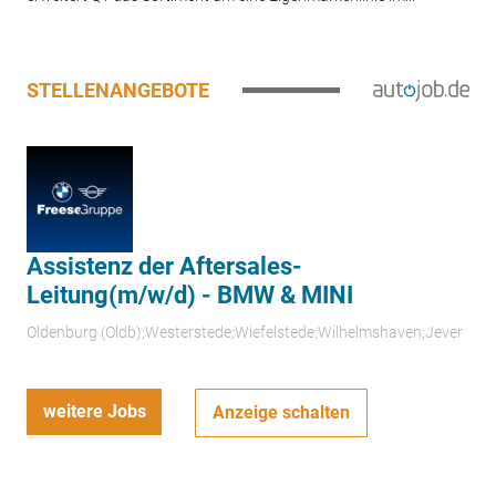
STELLENANGEBOTE
Assistenz der Aftersales-
Leitung(m/w/d) - BMW & MINI
Oldenburg (Oldb);Westerstede;Wiefelstede;Wilhelmshaven;Jever
weitere Jobs
Anzeige schalten