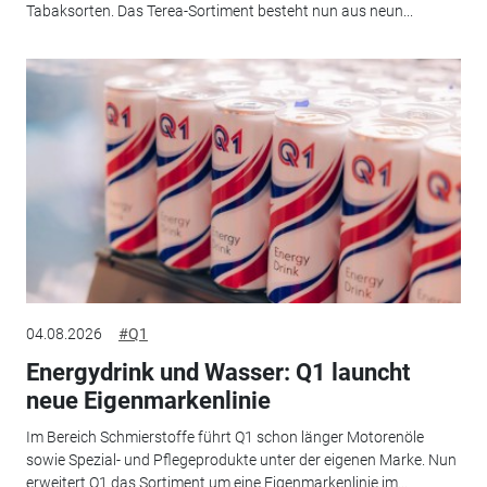
Tabaksorten. Das Terea-Sortiment besteht nun aus neun...
04.08.2026
#Q1
Energydrink und Wasser: Q1 launcht
neue Eigenmarkenlinie
Im Bereich Schmierstoffe führt Q1 schon länger Motorenöle
sowie Spezial- und Pflegeprodukte unter der eigenen Marke. Nun
erweitert Q1 das Sortiment um eine Eigenmarkenlinie im...