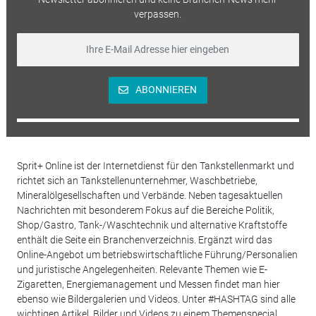
verpassen.
ABONNIEREN
Sprit+ Online ist der Internetdienst für den Tankstellenmarkt und
richtet sich an Tankstellenunternehmer, Waschbetriebe,
Mineralölgesellschaften und Verbände. Neben tagesaktuellen
Nachrichten mit besonderem Fokus auf die Bereiche Politik,
Shop/Gastro, Tank-/Waschtechnik und alternative Kraftstoffe
enthält die Seite ein Branchenverzeichnis. Ergänzt wird das
Online-Angebot um betriebswirtschaftliche Führung/Personalien
und juristische Angelegenheiten. Relevante Themen wie E-
Zigaretten, Energiemanagement und Messen findet man hier
ebenso wie Bildergalerien und Videos. Unter #HASHTAG sind alle
wichtigen Artikel, Bilder und Videos zu einem Themenspecial