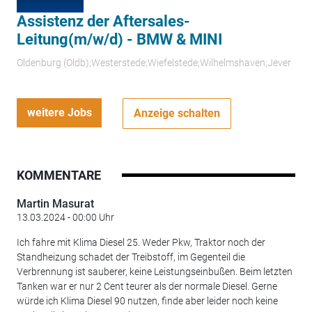
Assistenz der Aftersales-
Leitung(m/w/d) - BMW & MINI
Oldenburg (Oldb);Westerstede;Wiefelstede;Wilhelmshaven;Jever
weitere Jobs
Anzeige schalten
KOMMENTARE
Martin Masurat
13.03.2024 - 00:00 Uhr
Ich fahre mit Klima Diesel 25. Weder Pkw, Traktor noch der
Standheizung schadet der Treibstoff, im Gegenteil die
Verbrennung ist sauberer, keine Leistungseinbußen. Beim letzten
Tanken war er nur 2 Cent teurer als der normale Diesel. Gerne
würde ich Klima Diesel 90 nutzen, finde aber leider noch keine