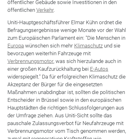
öffentlicher Gebäude sowie Investitionen in den
öffentlichen
Verkehr
.
Uniti-Hauptgeschäftsführer Elmar Kühn ordnet die
Befragungsergebnisse wenige Monate vor der Wahl
zum Europäischen Parlament ein: "Die Menschen in
Europa
wünschen sich mehr
Klimaschutz
und sie
bevorzugen weiterhin Fahrzeuge mit
Verbrennungsmotor
, was sich hierzulande auch in
einer großen Kaufzurückhaltung bei
E-Autos
widerspiegelt." Da für erfolgreichen Klimaschutz die
Akzeptanz der Bürger für die eingesetzten
Maßnahmen unabdingbar ist, sollten die politischen
Entscheider in Brüssel sowie in den europäischen
Hauptstädten die richtigen Schlussfolgerungen aus
der Umfrage ziehen. Aus Uniti-Sicht sollte das
pauschale Zulassungsverbot für Neufahrzeuge mit
Verbrennungsmotor vom Tisch genommen werden,
zumal mit regenerativen Kraftstoffen wie