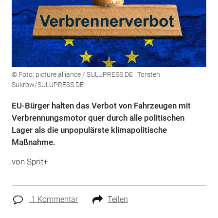
© Foto: picture alliance / SULUPRESS.DE | Torsten
Sukrow/SULUPRESS.DE
EU-Bürger halten das Verbot von Fahrzeugen mit
Verbrennungsmotor quer durch alle politischen
Lager als die unpopulärste klimapolitische
Maßnahme.
von Sprit+
1 Kommentar
Teilen