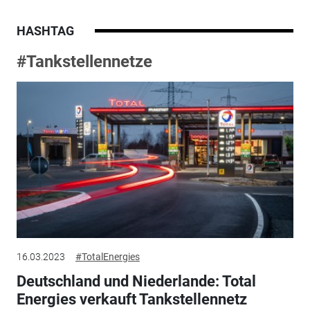
HASHTAG
#Tankstellennetze
16.03.2023
#TotalEnergies
Deutschland und Niederlande: Total
Energies verkauft Tankstellennetz