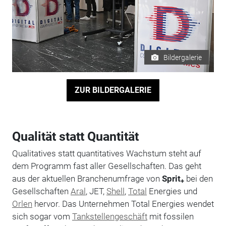
Bildergalerie
ZUR BILDERGALERIE
Qualität statt Quantität
Qualitatives statt quantitatives Wachstum steht auf
dem Programm fast aller Gesellschaften. Das geht
aus der aktuellen Branchenumfrage von
Sprit
bei den
+
Gesellschaften
Aral
, JET,
Shell
,
Total
Energies und
Orlen
hervor. Das Unternehmen Total Energies wendet
sich sogar vom
Tankstellengeschäft
mit fossilen