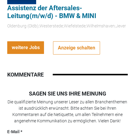
Assistenz der Aftersales-
Leitung(m/w/d) - BMW & MINI
Oldenburg (Oldb);Westerstede;Wiefelstede;Wilhelmshaven;Jever
weitere Jobs
Anzeige schalten
KOMMENTARE
SAGEN SIE UNS IHRE MEINUNG
Die qualifizierte Meinung unserer Leser zu allen Branchenthemen
ist ausdrücklich erwünscht. Bitte achten Sie bei Ihren
Kommentaren auf die Netiquette, um allen Teilnehmern eine
angenehme Kommunikation zu ermöglichen. Vielen Dank!
E-Mail