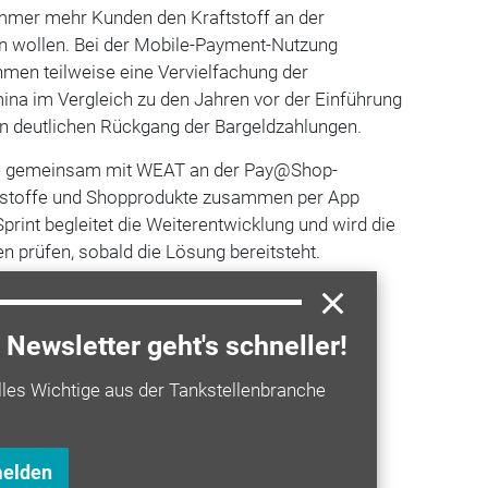
mmer mehr Kunden den Kraftstoff an der
en wollen. Bei der Mobile-Payment-Nutzung
hmen teilweise eine Vervielfachung der
ina im Vergleich zu den Jahren vor der Einführung
en deutlichen Rückgang der Bargeldzahlungen.
ode gemeinsam mit WEAT an der Pay@Shop-
ftstoffe und Shopprodukte zusammen per App
print begleitet die Weiterentwicklung und wird die
 prüfen, sobald die Lösung bereitsteht.
Newsletter geht's schneller!
a entdecken
lles Wichtige aus der Tankstellenbranche
 Preis/Leistung: Sprint erneut auf dem
melden