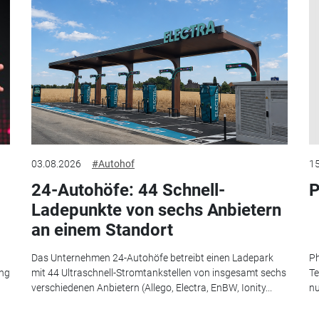
03.08.2026
#Autohof
15
24-Autohöfe: 44 Schnell-
P
Ladepunkte von sechs Anbietern
an einem Standort
Das Unternehmen 24-Autohöfe betreibt einen Ladepark
Ph
ung
mit 44 Ultraschnell-Stromtankstellen von insgesamt sechs
Te
verschiedenen Anbietern (Allego, Electra, EnBW, Ionity...
nu