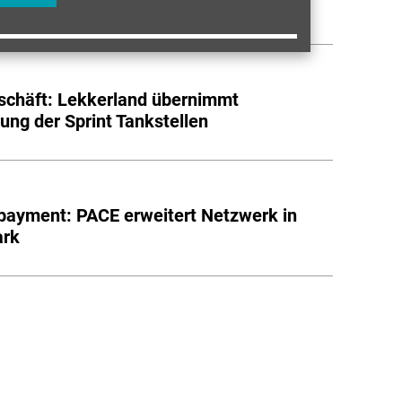
reppchen
chäft: Lekkerland übernimmt
rung der Sprint Tankstellen
payment: PACE erweitert Netzwerk in
rk