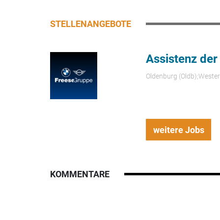
STELLENANGEBOTE
Assistenz der
Oldenburg (Oldb);Weste
weitere Jobs
KOMMENTARE