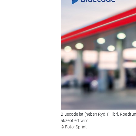
Bluecode ist (neben Ryd, Fillibri, Roadr
akzeptiert wird.
© Foto: Sprint