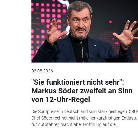
03.08.2026
"Sie funktioniert nicht sehr":
Markus Söder zweifelt an Sinn
von 12-Uhr-Regel
Die Spritpreise in Deutschland sind stark gestiegen. CSU-
Chef Söder rechnet nicht mit einer kurzfristigen Entlast
für Autofahrer, macht aber Hoffnung auf die...