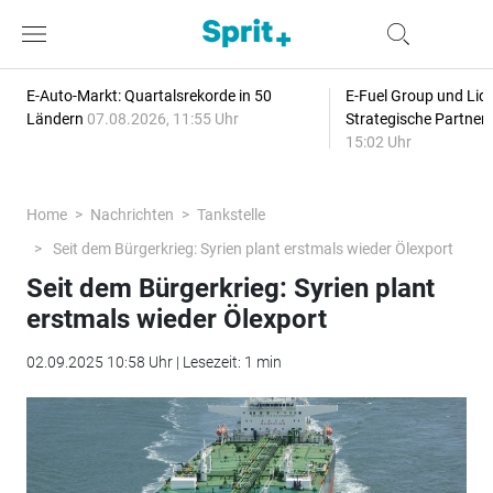
E-Auto-Markt: Quartalsrekorde in 50
E-Fuel Group und Liqu
Ländern
07.08.2026, 11:55 Uhr
Strategische Partner
15:02 Uhr
Home
Nachrichten
Tankstelle
Seit dem Bürgerkrieg: Syrien plant erstmals wieder Ölexport
Seit dem Bürgerkrieg: Syrien plant
erstmals wieder Ölexport
02.09.2025 10:58 Uhr | Lesezeit: 1 min