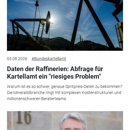
05.08.2026
#Bundeskartellamt
Daten der Raffinerien: Abfrage für
Kartellamt ein "riesiges Problem"
Warum ist es so schwer, genaue Spritpreis-Daten zu bekommen?
Die Mineralölbranche ringt mit komplexen Kostenstrukturen und
millionenschweren Beraterteams.