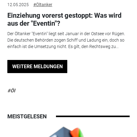
12.05.2025
#Öltanker
Einziehung vorerst gestoppt: Was wird
aus der "Eventin"?
Der Öltanker "Eventin" liegt seit Januar in der Ostsee vor Rügen.
Die deutschen Behörden zogen Schiff und Ladung ein, doch so
einfach ist die Umsetzung nicht. Es gilt, den Rechtsweg zu...
WEITERE MELDUNGEN
#Öl
MEISTGELESEN