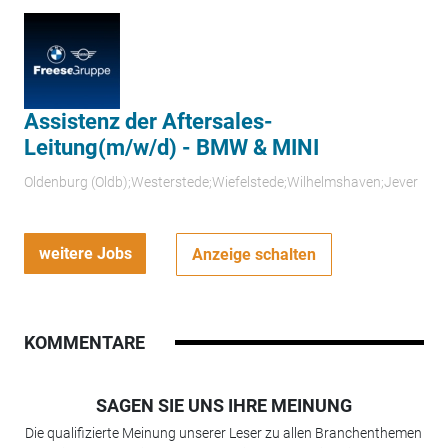
Assistenz der Aftersales-
Leitung(m/w/d) - BMW & MINI
Oldenburg (Oldb);Westerstede;Wiefelstede;Wilhelmshaven;Jever
weitere Jobs
Anzeige schalten
KOMMENTARE
SAGEN SIE UNS IHRE MEINUNG
Die qualifizierte Meinung unserer Leser zu allen Branchenthemen