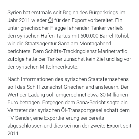
Syrien hat erstmals seit Beginn des Bürgerkriegs im
Jahr 2011 wieder
Öl
für den Export vorbereitet. Ein
unter griechischer Flagge fahrender Tanker verließ
den syrischen Hafen Tartus mit 600.000 Barrel Rohöl,
wie die Staatsagentur Sana am Montagabend
berichtete. Dem Schiffs-Trackingdienst Marinetraffic
zufolge hatte der Tanker zunächst kein Ziel und lag vor
der syrischen Mittelmeerküste.
Nach Informationen des syrischen Staatsfernsehens
soll das Schiff zunächst Griechenland ansteuern. Der
Wert der Ladung soll umgerechnet etwa 30 Millionen
Euro betragen. Entgegen dem Sana-Bericht sagte ein
Vertreter der syrischen Öl-Transportgesellschaft dem
TV-Sender, eine Exportlieferung sei bereits
abgeschlossen und dies sei nun der zweite Export seit
2011.