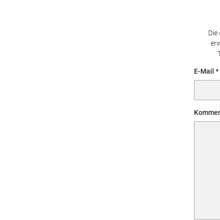
Die
erw
E-Mail
Kommen