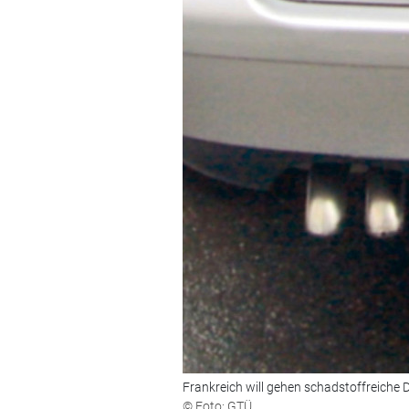
Frankreich will gehen schadstoffreiche D
© Foto: GTÜ