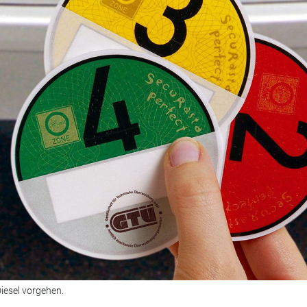
iesel vorgehen.