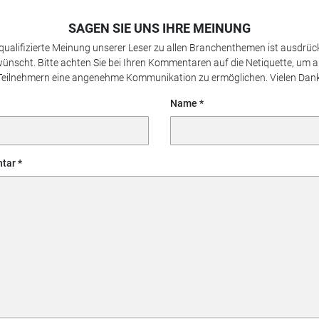
SAGEN SIE UNS IHRE MEINUNG
 qualifizierte Meinung unserer Leser zu allen Branchenthemen ist ausdrück
ünscht. Bitte achten Sie bei Ihren Kommentaren auf die Netiquette, um a
Teilnehmern eine angenehme Kommunikation zu ermöglichen. Vielen Dank
Name
tar