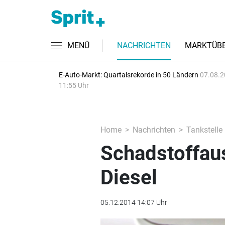
MENÜ
NACHRICHTEN
MARKTÜBE
E-Auto-Markt: Quartalsrekorde in 50 Ländern
07.08.2
11:55 Uhr
Home
Nachrichten
Tankstelle
Schadstoffaus
Diesel
05.12.2014 14:07 Uhr