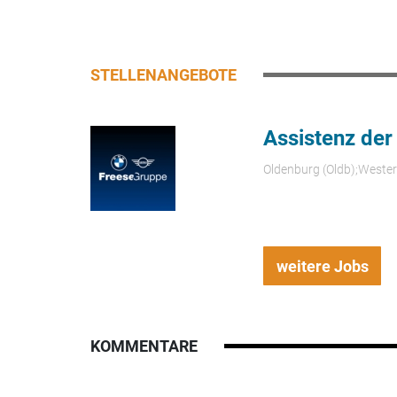
STELLENANGEBOTE
Assistenz der
Oldenburg (Oldb);Weste
weitere Jobs
KOMMENTARE