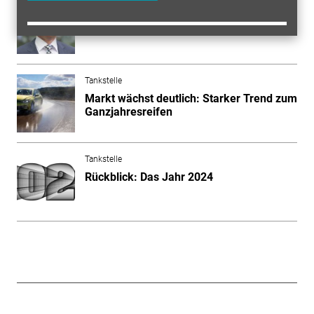
Tankstelle
IG Esso: Ruhe vor dem Sturm?
Tankstelle
Markt wächst deutlich: Starker Trend zum
Ganzjahresreifen
Tankstelle
Rückblick: Das Jahr 2024