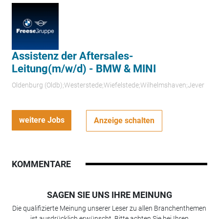
Assistenz der Aftersales-
Leitung(m/w/d) - BMW & MINI
Oldenburg (Oldb);Westerstede;Wiefelstede;Wilhelmshaven;Jever
weitere Jobs
Anzeige schalten
KOMMENTARE
SAGEN SIE UNS IHRE MEINUNG
Die qualifizierte Meinung unserer Leser zu allen Branchenthemen
ist ausdrücklich erwünscht. Bitte achten Sie bei Ihren