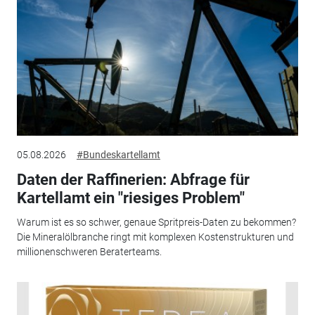
05.08.2026
#Bundeskartellamt
Daten der Raffinerien: Abfrage für
Kartellamt ein "riesiges Problem"
Warum ist es so schwer, genaue Spritpreis-Daten zu bekommen?
Die Mineralölbranche ringt mit komplexen Kostenstrukturen und
millionenschweren Beraterteams.