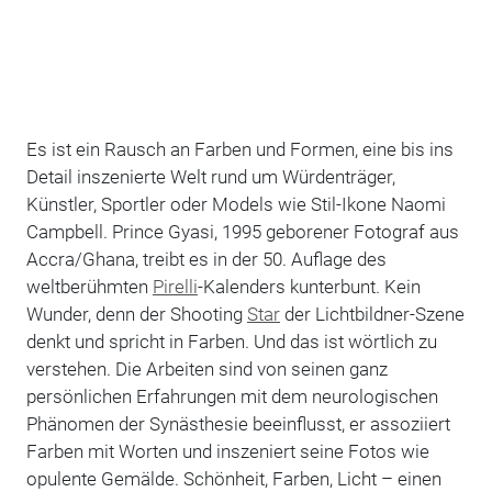
Es ist ein Rausch an Farben und Formen, eine bis ins
Detail inszenierte Welt rund um Würdenträger,
Künstler, Sportler oder Models wie Stil-Ikone Naomi
Campbell. Prince Gyasi, 1995 geborener Fotograf aus
Accra/Ghana, treibt es in der 50. Auflage des
weltberühmten
Pirelli
-Kalenders kunterbunt. Kein
Wunder, denn der Shooting
Star
der Lichtbildner-Szene
denkt und spricht in Farben. Und das ist wörtlich zu
verstehen. Die Arbeiten sind von seinen ganz
persönlichen Erfahrungen mit dem neurologischen
Phänomen der Synästhesie beeinflusst, er assoziiert
Farben mit Worten und inszeniert seine Fotos wie
opulente Gemälde. Schönheit, Farben, Licht – einen