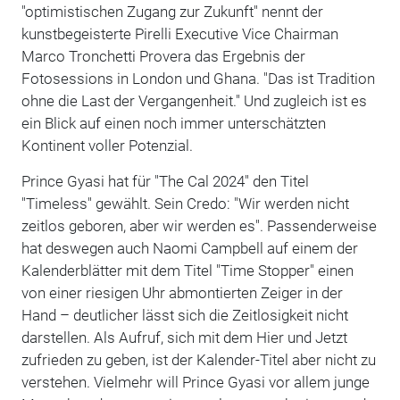
"optimistischen Zugang zur Zukunft" nennt der
kunstbegeisterte Pirelli Executive Vice Chairman
Marco Tronchetti Provera das Ergebnis der
Fotosessions in London und Ghana. "Das ist Tradition
ohne die Last der Vergangenheit." Und zugleich ist es
ein Blick auf einen noch immer unterschätzten
Kontinent voller Potenzial.
Prince Gyasi hat für "The Cal 2024" den Titel
"Timeless" gewählt. Sein Credo: "Wir werden nicht
zeitlos geboren, aber wir werden es". Passenderweise
hat deswegen auch Naomi Campbell auf einem der
Kalenderblätter mit dem Titel "Time Stopper" einen
von einer riesigen Uhr abmontierten Zeiger in der
Hand – deutlicher lässt sich die Zeitlosigkeit nicht
darstellen. Als Aufruf, sich mit dem Hier und Jetzt
zufrieden zu geben, ist der Kalender-Titel aber nicht zu
verstehen. Vielmehr will Prince Gyasi vor allem junge