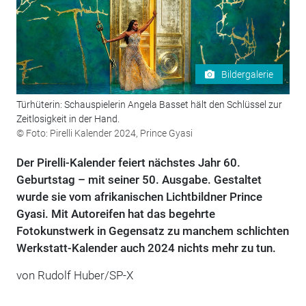
Bildergalerie
Türhüterin: Schauspielerin Angela Basset hält den Schlüssel zur
Zeitlosigkeit in der Hand.
© Foto: Pirelli Kalender 2024, Prince Gyasi
Der Pirelli-Kalender feiert nächstes Jahr 60.
Geburtstag – mit seiner 50. Ausgabe. Gestaltet
wurde sie vom afrikanischen Lichtbildner Prince
Gyasi. Mit Autoreifen hat das begehrte
Fotokunstwerk in Gegensatz zu manchem schlichten
Werkstatt-Kalender auch 2024 nichts mehr zu tun.
von Rudolf Huber/SP-X