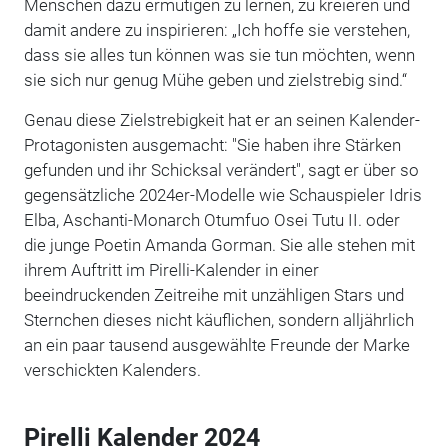
Menschen dazu ermutigen zu lernen, zu kreieren und
damit andere zu inspirieren: „Ich hoffe sie verstehen,
dass sie alles tun können was sie tun möchten, wenn
sie sich nur genug Mühe geben und zielstrebig sind.“
Genau diese Zielstrebigkeit hat er an seinen Kalender-
Protagonisten ausgemacht: "Sie haben ihre Stärken
gefunden und ihr Schicksal verändert", sagt er über so
gegensätzliche 2024er-Modelle wie Schauspieler Idris
Elba, Aschanti-Monarch Otumfuo Osei Tutu II. oder
die junge Poetin Amanda Gorman. Sie alle stehen mit
ihrem Auftritt im Pirelli-Kalender in einer
beeindruckenden Zeitreihe mit unzähligen Stars und
Sternchen dieses nicht käuflichen, sondern alljährlich
an ein paar tausend ausgewählte Freunde der Marke
verschickten Kalenders.
Pirelli Kalender 2024