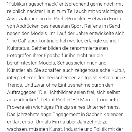
"Publikumsgeschmack" entsprechend gerne noch mit
reichlich nackter Haut, zum Teil auch mit vorsichtigen
Assoziationen an die Pirelli-Produkte – etwa in Form
von Abdrücken des neuesten Sport-Reifens im Sand
neben den Models. Im Lauf der Jahre entwickelte sich
"The Cal" aber kontinuierlich weiter, erlangte schnell
Kultstatus. Seither bilden die renommiertesten
Fotografen ihrer Epoche für ihn nicht nur die
berühmtesten Models, Schauspielerinnen und
Künstler ab. Sie schaffen auch zeitgenössische Kultur,
interpretieren den herrschenden Zeitgeist, setzen neue
Trends. Und zwar ohne Einflussnahme durch den
Auftraggeber. "Die Lichtbildner seien frei, sich selbst
auszudrücken", betont Pirelli-CEO Marco Tronchetti
Provera ein wichtiges Prinzip seines Unternehmens.
Das jahrzehntelange Engagement in Sachen Kalender
erklärt er so: Um als Firma über Jahrzehnte zu
wachsen, müssten Kunst, Industrie und Politik mit der