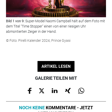
Bild 1 von 9:
Super-Model Naomi Campbell hält auf dem Foto mit
Bil
dem Titel "Time Stopper" einen von einer riesigen Uhr
ist
abmontierten Zeiger in der Hand.
© F
© Foto: Pirelli Kalender 2024, Prince Gyasi
ARTIKEL LESEN
GALERIE TEILEN MIT
NOCH KEINE
KOMMENTARE - JETZT