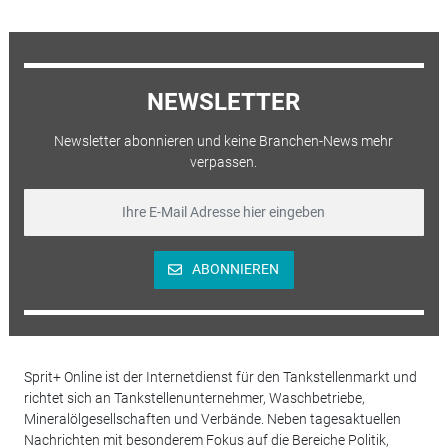
NEWSLETTER
Newsletter abonnieren und keine Branchen-News mehr
verpassen.
ABONNIEREN
Sprit+ Online ist der Internetdienst für den Tankstellenmarkt und
richtet sich an Tankstellenunternehmer, Waschbetriebe,
Mineralölgesellschaften und Verbände. Neben tagesaktuellen
Nachrichten mit besonderem Fokus auf die Bereiche Politik,