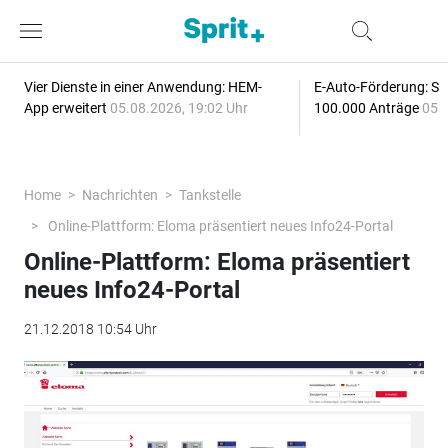
Vier Dienste in einer Anwendung: HEM-
E-Auto-Förderung: Sc
App erweitert
05.08.2026, 19:02 Uhr
100.000 Anträge
05.
Home
Nachrichten
Tankstelle
Online-Plattform: Eloma präsentiert neues Info24-Portal
Online-Plattform: Eloma präsentiert
neues Info24-Portal
21.12.2018 10:54 Uhr