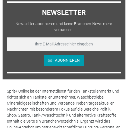
NEWSLETTER
Newsletter abonnieren und keine Branchen-News mehr
verpassen.
ABONNIEREN
Sprit+ Online ist der Internetdienst für den Tankstellenmarkt und
richtet sich an Tankstellenunternehmer, Waschbetriebe,
Mineralölgesellschaften und Verbände. Neben tagesaktuellen
Nachrichten mit besonderem Fokus auf die Bereiche Politik,
Shop/Gastro, Tank-/Waschtechnik und alternative Kraftstoffe
enthält die Seite ein Branchenverzeichnis. Ergänzt wird das
Online-Angebot um betriebswirtschaftliche Führung/Personalien