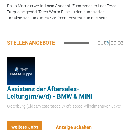
Philip Morris erweitert sein Angebot: Zusammen mit der Terea
Turquoise gehört Terea Warm Fuse zu den nuancierten
Tabaksorten. Das Terea-Sortiment besteht nun aus neun...
STELLENANGEBOTE
Assistenz der Aftersales-
Leitung(m/w/d) - BMW & MINI
Oldenburg (Oldb);Westerstede;Wiefelstede;Wilhelmshaven;Jever
weitere Jobs
Anzeige schalten