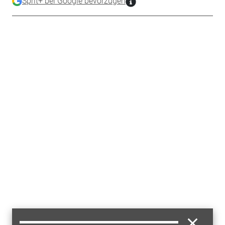
Sprit+ bei Google bevorzugen