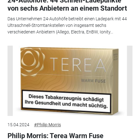
24-Autohöfe: 44 Schnell-Ladepunkte
von sechs Anbietern an einem Standort
Das Unternehmen 24-Autohöfe betreibt einen Ladepark mit 44
Ultraschnell-Stromtankstellen von insgesamt sechs
verschiedenen Anbietern (Allego, Electra, EnBW, Ionity...
15.04.2024
#Philip Morris
Philip Morris: Terea Warm Fuse